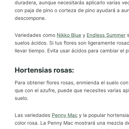
duradera, aunque necesitarás aplicarlo varias v
con paja de pino o corteza de pino ayudará a au
descompone.
Variedades como
Nikko Blue
y
Endless Summer
s
suelos ácidos. Si tus flores son ligeramente ros
llevar tiempo. Evita usar ácidos para cambiar el
Hortensias rosas:
Para obtener flores rosas, enmienda el suelo con 
que con el azufre, puede que necesites varias ap
suelo.
Las variedades
Penny Mac
y la popular hortensi
color rosa. La Penny Mac mostrará una mezcla de 