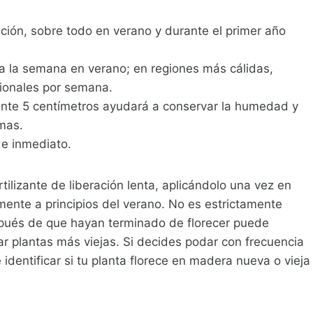
ción, sobre todo en verano y durante el primer año
a la semana en verano; en regiones más cálidas,
cionales por semana.
nte 5 centímetros ayudará a conservar la humedad y
mas.
de inmediato.
rtilizante de liberación lenta, aplicándolo una vez en
ente a principios del verano. No es estrictamente
spués de que hayan terminado de florecer puede
ar plantas más viejas. Si decides podar con frecuencia
identificar si tu planta florece en madera nueva o vieja