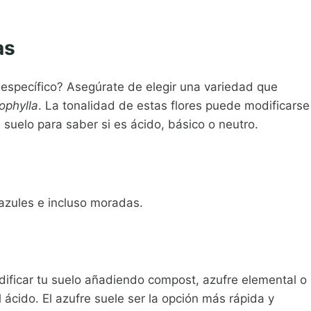
as
r específico? Asegúrate de elegir una variedad que
ophylla
. La tonalidad de estas flores puede modificarse
suelo para saber si es ácido, básico o neutro.
azules e incluso moradas.
idificar tu suelo añadiendo compost, azufre elemental o
 ácido. El azufre suele ser la opción más rápida y