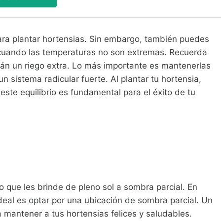
ara plantar hortensias. Sin embargo, también puedes
 cuando las temperaturas no son extremas. Recuerda
rán un riego extra. Lo más importante es mantenerlas
un sistema radicular fuerte. Al plantar tu hortensia,
este equilibrio es fundamental para el éxito de tu
o que les brinde de pleno sol a sombra parcial. En
ideal es optar por una ubicación de sombra parcial. Un
a mantener a tus hortensias felices y saludables.