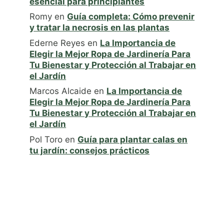
esencial para principiantes
Romy
en
Guía completa: Cómo prevenir
y tratar la necrosis en las plantas
Ederne Reyes
en
La Importancia de
Elegir la Mejor Ropa de Jardinería Para
Tu Bienestar y Protección al Trabajar en
el Jardín
Marcos Alcaide
en
La Importancia de
Elegir la Mejor Ropa de Jardinería Para
Tu Bienestar y Protección al Trabajar en
el Jardín
Pol Toro
en
Guía para plantar calas en
tu jardín: consejos prácticos