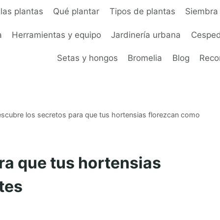
las plantas
Qué plantar
Tipos de plantas
Siembra 
a
Herramientas y equipo
Jardinería urbana
Cesped
Setas y hongos
Bromelia
Blog
Rec
scubre los secretos para que tus hortensias florezcan como
ra que tus hortensias
tes