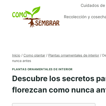
Saltar
Cuidados de 
al
contenido
Recolección y cosech
Inicio
/
Como plantar
/
Plantas ornamentales de interior
/
De
nunca antes
PLANTAS ORNAMENTALES DE INTERIOR
Descubre los secretos pa
florezcan como nunca an