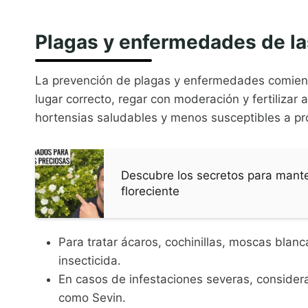
Plagas y enfermedades de la
La prevención de plagas y enfermedades comienza
lugar correcto, regar con moderación y fertiliz
hortensias saludables y menos susceptibles a p
Descubre los secretos para mant
floreciente
Para tratar ácaros, cochinillas, moscas blan
insecticida.
En casos de infestaciones severas, consider
como Sevin.