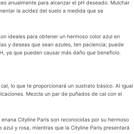
eces anualmente para alcanzar el pH deseado. Mulchar
mentar la acidez del suelo a medida que se
on ideales para obtener un hermoso color azul en
adas y deseas que sean azules, ten paciencia; puede
 pH, ya que pueden causar más daño que beneficio.
cal, lo que te proporcionará un sustrato básico. Al igual
licaciones. Mezcla un par de puñados de cal con el
a enana Cityline Paris son reconocidas por su hermoso
azul y rosa, mientras que la Cityline Paris presentará