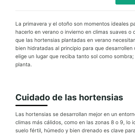
La primavera y el otoño son momentos ideales p
hacerlo en verano o invierno en climas suaves o
que las hortensias plantadas en verano necesita
bien hidratadas al principio para que desarrollen 
elige un lugar que reciba tanto sol como sombra; 
planta.
Cuidado de las hortensias
Las hortensias se desarrollan mejor en un entorn
climas más cálidos, como en las zonas 8 o 9, lo 
suelo fértil, húmedo y bien drenado es clave par