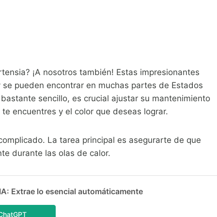
ortensia? ¡A nosotros también! Estas impresionantes
s y se pueden encontrar en muchas partes de Estados
bastante sencillo, es crucial ajustar su mantenimiento
 te encuentres y el color que deseas lograr.
complicado. La tarea principal es asegurarte de que
te durante las olas de calor.
 Extrae lo esencial automáticamente
ChatGPT