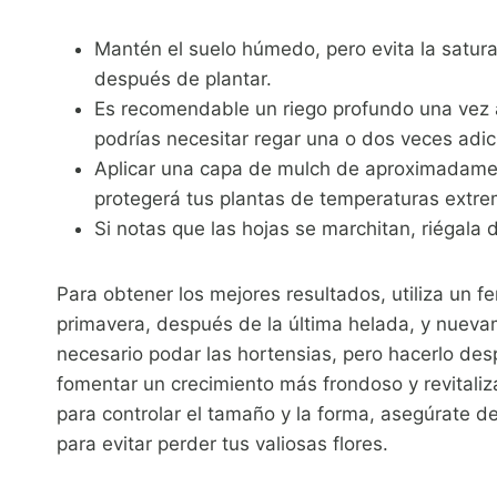
Mantén el suelo húmedo, pero evita la satura
después de plantar.
Es recomendable un riego profundo una vez 
podrías necesitar regar una o dos veces adi
Aplicar una capa de mulch de aproximadame
protegerá tus plantas de temperaturas extre
Si notas que las hojas se marchitan, riégala 
Para obtener los mejores resultados, utiliza un fe
primavera, después de la última helada, y nuevam
necesario podar las hortensias, pero hacerlo de
fomentar un crecimiento más frondoso y revitaliz
para controlar el tamaño y la forma, asegúrate de 
para evitar perder tus valiosas flores.