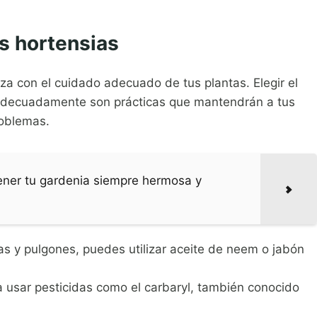
s hortensias
 con el cuidado adecuado de tus plantas. Elegir el
ar adecuadamente son prácticas que mantendrán a tus
roblemas.
ener tu gardenia siempre hermosa y
cas y pulgones, puedes utilizar aceite de neem o jabón
a usar pesticidas como el carbaryl, también conocido