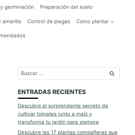
y germinación
Preparación del suelo
 amarillo
Control de plagas
Como plantar
omendados
Buscar:
ENTRADAS RECIENTES
Descubre el sorprendente secreto de
cultivar tomates junto a maíz y
transforma tu jardín para siempre
Descubre las 17 plantas compañeras que