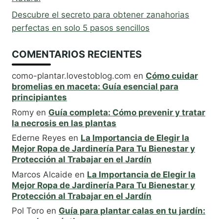
Descubre el secreto para obtener zanahorias
perfectas en solo 5 pasos sencillos
COMENTARIOS RECIENTES
como-plantar.lovestoblog.com
en
Cómo cuidar
bromelias en maceta: Guía esencial para
principiantes
Romy
en
Guía completa: Cómo prevenir y tratar
la necrosis en las plantas
Ederne Reyes
en
La Importancia de Elegir la
Mejor Ropa de Jardinería Para Tu Bienestar y
Protección al Trabajar en el Jardín
Marcos Alcaide
en
La Importancia de Elegir la
Mejor Ropa de Jardinería Para Tu Bienestar y
Protección al Trabajar en el Jardín
Pol Toro
en
Guía para plantar calas en tu jardín: