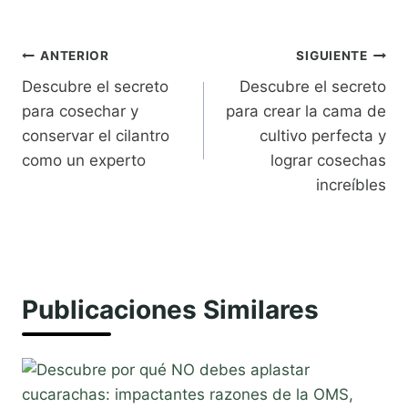
Navegación
ANTERIOR
SIGUIENTE
Descubre el secreto
Descubre el secreto
de
para cosechar y
para crear la cama de
entradas
conservar el cilantro
cultivo perfecta y
como un experto
lograr cosechas
increíbles
Publicaciones Similares