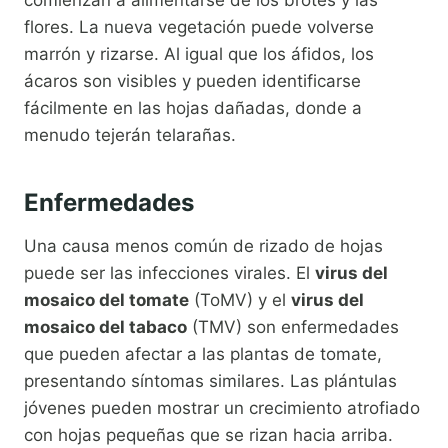
comienzan a alimentarse de los brotes y las
flores. La nueva vegetación puede volverse
marrón y rizarse. Al igual que los áfidos, los
ácaros son visibles y pueden identificarse
fácilmente en las hojas dañadas, donde a
menudo tejerán telarañas.
Enfermedades
Una causa menos común de rizado de hojas
puede ser las infecciones virales. El
virus del
mosaico del tomate
(ToMV) y el
virus del
mosaico del tabaco
(TMV) son enfermedades
que pueden afectar a las plantas de tomate,
presentando síntomas similares. Las plántulas
jóvenes pueden mostrar un crecimiento atrofiado
con hojas pequeñas que se rizan hacia arriba.