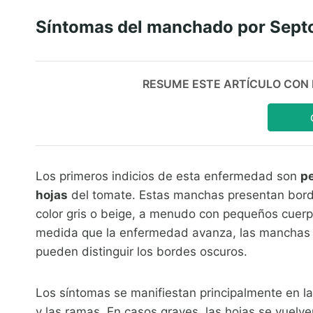
Síntomas del manchado por Septo
RESUME ESTE ARTÍCULO CON IA:
Los primeros indicios de esta enfermedad son
pe
hojas
del tomate. Estas manchas presentan bord
color gris o beige, a menudo con pequeños cuerpos
medida que la enfermedad avanza, las manchas 
pueden distinguir los bordes oscuros.
Los síntomas se manifiestan principalmente en l
y las ramas. En casos graves, las hojas se vuelve