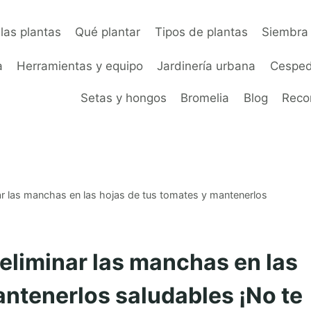
las plantas
Qué plantar
Tipos de plantas
Siembra 
a
Herramientas y equipo
Jardinería urbana
Cesped
Setas y hongos
Bromelia
Blog
Rec
ar las manchas en las hojas de tus tomates y mantenerlos
 eliminar las manchas en las
antenerlos saludables ¡No te