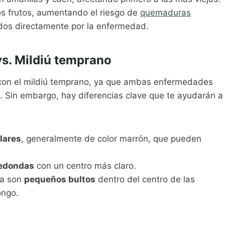
os frutos, aumentando el riesgo de
quemaduras
ados directamente por la enfermedad.
s. Mildiú temprano
 con el mildiú temprano, ya que ambas enfermedades
. Sin embargo, hay diferencias clave que te ayudarán a
lares
, generalmente de color marrón, que pueden
redondas
con un centro más claro.
ia son
pequeños bultos
dentro del centro de las
ongo.