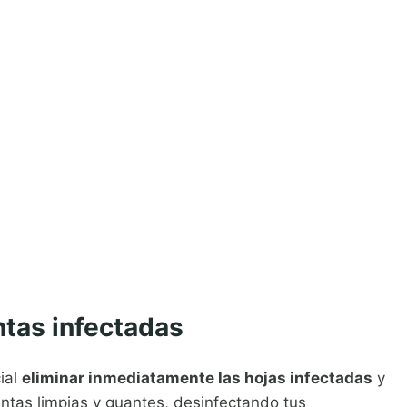
tas infectadas
ial
eliminar inmediatamente las hojas infectadas
y
entas limpias y guantes, desinfectando tus