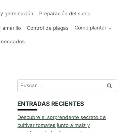
y germinación
Preparación del suelo
 amarillo
Control de plagas
Como plantar
omendados
Buscar:
ENTRADAS RECIENTES
Descubre el sorprendente secreto de
cultivar tomates junto a maíz y