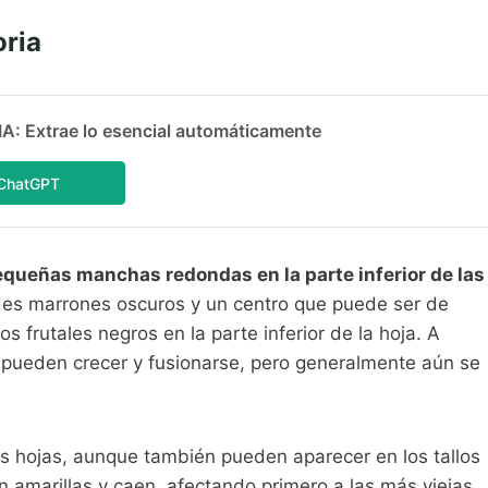
ria
 Extrae lo esencial automáticamente
ChatGPT
queñas manchas redondas en la parte inferior de las
es marrones oscuros y un centro que puede ser de
 frutales negros en la parte inferior de la hoja. A
pueden crecer y fusionarse, pero generalmente aún se
as hojas, aunque también pueden aparecer en los tallos
n amarillas y caen, afectando primero a las más viejas.