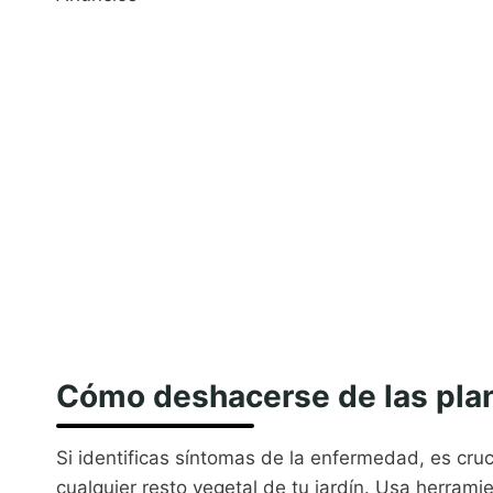
Cómo deshacerse de las plan
Si identificas síntomas de la enfermedad, es cruc
cualquier resto vegetal de tu jardín. Usa herrami