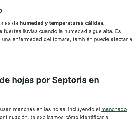
o
iones de
humedad y temperaturas cálidas
.
fuertes lluvias cuando la humedad sigue alta. Es
e una enfermedad del tomate, también puede afectar a
de hojas por Septoria en
ausan manchas en las hojas, incluyendo el
manchado
continuación, te explicamos cómo identificar el