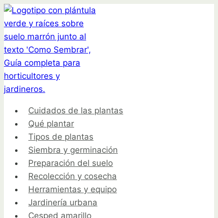
Saltar
al
contenido
Cuidados de las plantas
Qué plantar
Tipos de plantas
Siembra y germinación
Preparación del suelo
Recolección y cosecha
Herramientas y equipo
Jardinería urbana
Cesped amarillo