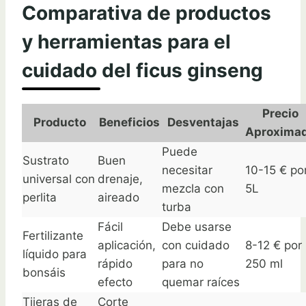
Comparativa de productos
y herramientas para el
cuidado del ficus ginseng
Precio
Producto
Beneficios
Desventajas
Aproxima
Puede
Sustrato
Buen
necesitar
10-15 € po
universal con
drenaje,
mezcla con
5L
perlita
aireado
turba
Fácil
Debe usarse
Fertilizante
aplicación,
con cuidado
8-12 € por
líquido para
rápido
para no
250 ml
bonsáis
efecto
quemar raíces
Tijeras de
Corte