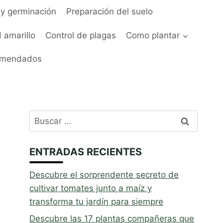
y germinación
Preparación del suelo
 amarillo
Control de plagas
Como plantar
omendados
Buscar:
ENTRADAS RECIENTES
Descubre el sorprendente secreto de
cultivar tomates junto a maíz y
transforma tu jardín para siempre
Descubre las 17 plantas compañeras que