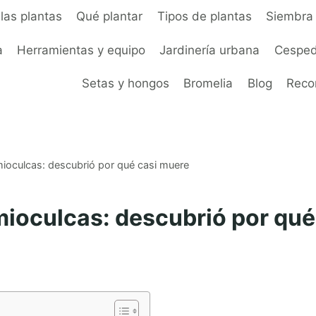
las plantas
Qué plantar
Tipos de plantas
Siembra 
a
Herramientas y equipo
Jardinería urbana
Cesped
Setas y hongos
Bromelia
Blog
Rec
mioculcas: descubrió por qué casi muere
mioculcas: descubrió por qué