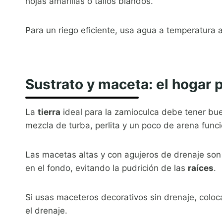
hojas amarillas o tallos blandos.
Para un riego eficiente, usa agua a temperatura 
Sustrato y maceta: el hogar 
La
tierra
ideal para la zamioculca debe tener bue
mezcla de turba, perlita y un poco de arena func
Las macetas altas y con agujeros de drenaje son
en el fondo, evitando la pudrición de las
raíces
.
Si usas maceteros decorativos sin drenaje, coloc
el drenaje.