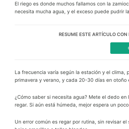
El riego es donde muchos fallamos con la zamiocu
necesita mucha agua, y el exceso puede pudrir la
RESUME ESTE ARTÍCULO CON IA:
La frecuencia varía según la estación y el clima
primavera y verano, y cada 20-30 días en otoño e
¿Cómo saber si necesita agua? Mete el dedo en 
regar. Si aún está húmeda, mejor espera un poc
Un error común es regar por rutina, sin revisar 