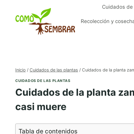
Saltar
Cuidados de 
al
contenido
Recolección y cosech
Inicio
/
Cuidados de las plantas
/
Cuidados de la planta za
CUIDADOS DE LAS PLANTAS
Cuidados de la planta za
casi muere
Tabla de contenidos