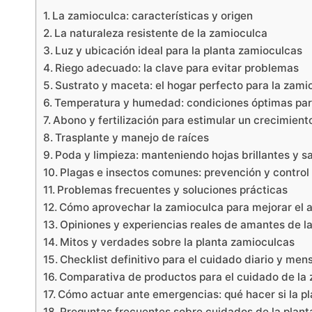
La zamioculca: características y origen
La naturaleza resistente de la zamioculca
Luz y ubicación ideal para la planta zamioculcas
Riego adecuado: la clave para evitar problemas
Sustrato y maceta: el hogar perfecto para la zami
Temperatura y humedad: condiciones óptimas par
Abono y fertilización para estimular un crecimient
Trasplante y manejo de raíces
Poda y limpieza: manteniendo hojas brillantes y s
Plagas e insectos comunes: prevención y control 
Problemas frecuentes y soluciones prácticas
Cómo aprovechar la zamioculca para mejorar el a
Opiniones y experiencias reales de amantes de l
Mitos y verdades sobre la planta zamioculcas
Checklist definitivo para el cuidado diario y men
Comparativa de productos para el cuidado de la
Cómo actuar ante emergencias: qué hacer si la pl
Preguntas frecuentes sobre cuidados de la plan