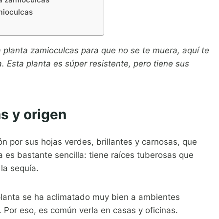
mioculcas
 planta zamioculcas para que no se te muera, aquí te
. Esta planta es súper resistente, pero tiene sus
s y origen
n por sus hojas verdes, brillantes y carnosas, que
a es bastante sencilla: tiene raíces tuberosas que
la sequía.
a planta se ha aclimatado muy bien a ambientes
 Por eso, es común verla en casas y oficinas.