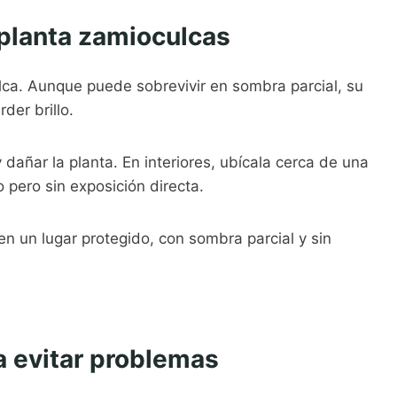
 planta zamioculcas
lca. Aunque puede sobrevivir en sombra parcial, su
der brillo.
 dañar la planta. En interiores, ubícala cerca de una
 pero sin exposición directa.
 en un lugar protegido, con sombra parcial y sin
a evitar problemas