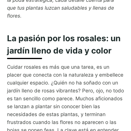
la poda estratégica, cada detalle cuenta para
que tus plantas luzcan saludables y llenas de
flores.
La pasión por los rosales: un
jardín lleno de vida y color
Cuidar rosales es más que una tarea, es un
placer que conecta con la naturaleza y embellece
cualquier espacio. ¿Quién no ha soñado con un
jardín lleno de rosas vibrantes? Pero, ojo, no todo
es tan sencillo como parece. Muchos aficionados
se lanzan a plantar sin conocer bien las
necesidades de estas plantas, y terminan
frustrados cuando las flores no aparecen o las
hojas se ponen feas. La clave está en entender