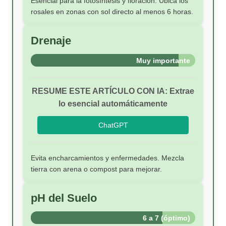
Esencial para la fotosíntesis y floración. Ubica los
rosales en zonas con sol directo al menos 6 horas.
Drenaje
Muy importante
RESUME ESTE ARTÍCULO CON IA: Extrae
lo esencial automáticamente
ChatGPT
Evita encharcamientos y enfermedades. Mezcla
tierra con arena o compost para mejorar.
pH del Suelo
6 a 7 (óptimo)