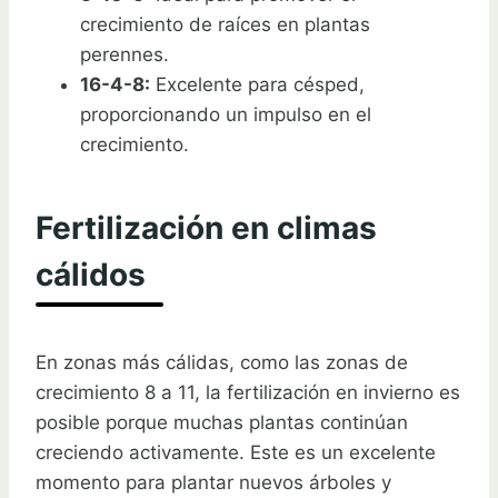
crecimiento de raíces en plantas
perennes.
16-4-8:
Excelente para césped,
proporcionando un impulso en el
crecimiento.
Fertilización en climas
cálidos
En zonas más cálidas, como las zonas de
crecimiento 8 a 11, la fertilización en invierno es
posible porque muchas plantas continúan
creciendo activamente. Este es un excelente
momento para plantar nuevos árboles y