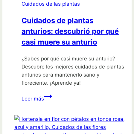
Cuidados de las plantas
en
cada
Cuidados de plantas
temporada
anturios: descubrió por qué
casi muere su anturio
¿Sabes por qué casi muere su anturio?
Descubre los mejores cuidados de plantas
anturios para mantenerlo sano y
floreciente. ¡Aprende ya!
Cuidados
Leer más
de
plantas
anturios:
descubrió