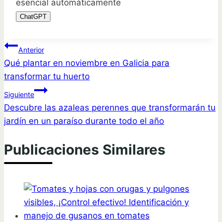
esencial automáticamente
ChatGPT
Navegación
Anterior
Qué plantar en noviembre en Galicia para
de
transformar tu huerto
entradas
Siguiente
Descubre las azaleas perennes que transformarán tu
jardín en un paraíso durante todo el año
Publicaciones Similares