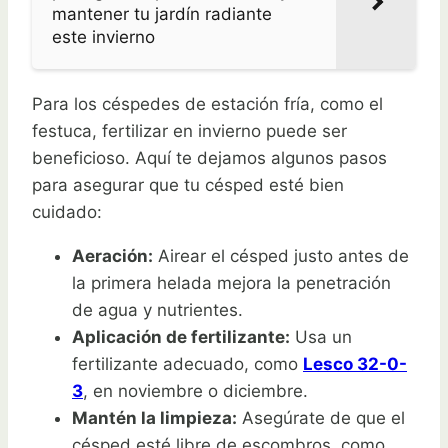
mantener tu jardín radiante
este invierno
Para los céspedes de estación fría, como el
festuca, fertilizar en invierno puede ser
beneficioso. Aquí te dejamos algunos pasos
para asegurar que tu césped esté bien
cuidado:
Aeración:
Airear el césped justo antes de
la primera helada mejora la penetración
de agua y nutrientes.
Aplicación de fertilizante:
Usa un
fertilizante adecuado, como
Lesco 32-0-
3
, en noviembre o diciembre.
Mantén la limpieza:
Asegúrate de que el
césped esté libre de escombros, como