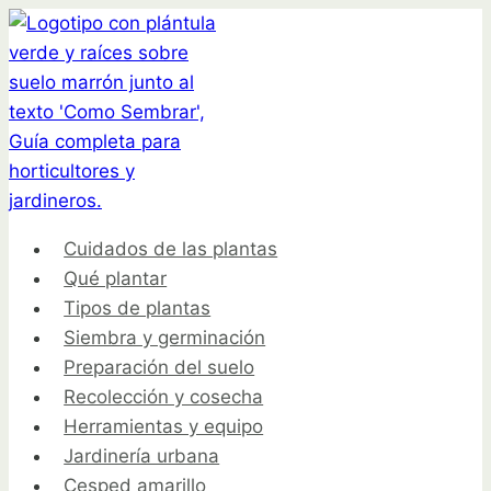
Saltar
al
contenido
Cuidados de las plantas
Qué plantar
Tipos de plantas
Siembra y germinación
Preparación del suelo
Recolección y cosecha
Herramientas y equipo
Jardinería urbana
Cesped amarillo