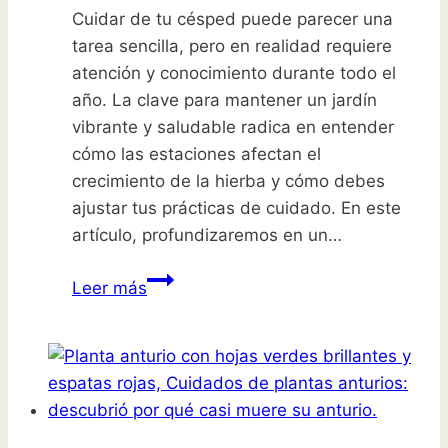
Cuidar de tu césped puede parecer una
tarea sencilla, pero en realidad requiere
atención y conocimiento durante todo el
año. La clave para mantener un jardín
vibrante y saludable radica en entender
cómo las estaciones afectan el
crecimiento de la hierba y cómo debes
ajustar tus prácticas de cuidado. En este
artículo, profundizaremos en un…
Descubre
Leer más
el
secreto
para
un
jardín
perfecto