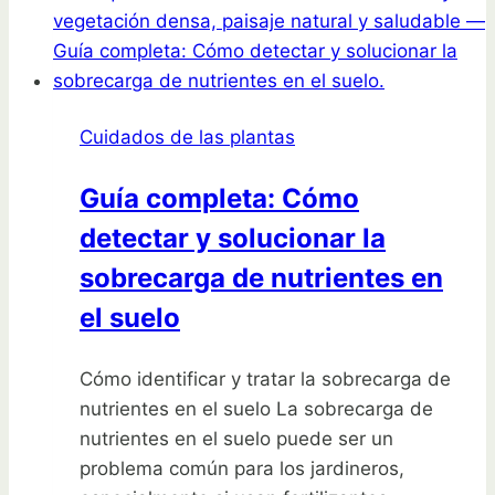
hortensias:
descubrió
por
qué
Cuidados de las plantas
murió
su
Guía completa: Cómo
planta
detectar y solucionar la
sobrecarga de nutrientes en
el suelo
Cómo identificar y tratar la sobrecarga de
nutrientes en el suelo La sobrecarga de
nutrientes en el suelo puede ser un
problema común para los jardineros,