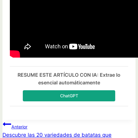
RESUME ESTE ARTÍCULO CON IA: Extrae lo
esencial automáticamente
ChatGPT
Navegación
Anterior
Descubre las 20 variedades de batatas que