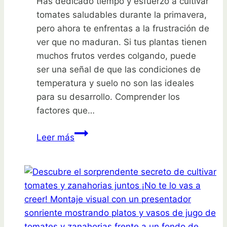
Has dedicado tiempo y esfuerzo a cultivar
tomates saludables durante la primavera,
pero ahora te enfrentas a la frustración de
ver que no maduran. Si tus plantas tienen
muchos frutos verdes colgando, puede
ser una señal de que las condiciones de
temperatura y suelo no son las ideales
para su desarrollo. Comprender los
factores que…
Descubre
Leer más
por
qué
tus
tomates
no
maduran