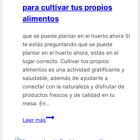
vas
para cultivar tus propios
a
alimentos
creer!
que se puede plantar en el huerto ahora Si
te estás preguntando qué se puede
plantar en el huerto ahora, estás en el
lugar correcto. Cultivar tus propios
alimentos es una actividad gratificante y
saludable, además de ayudarte a
conectar con la naturaleza y disfrutar de
productos frescos y de calidad en tu
mesa. En…
Qué
Leer más
se
puede