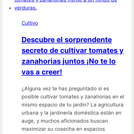
esta
temporada
y
Cultivo
cómo
solucionarlo
Descubre el sorprendente
de
secreto de cultivar tomates y
inmediato
zanahorias juntos ¡No te lo
vas a creer!
¿Alguna vez te has preguntado si es
posible cultivar tomates y zanahorias en el
mismo espacio de tu jardín? La agricultura
urbana y la jardinería doméstica están en
auge, y muchos aficionados buscan
maximizar su cosecha en espacios