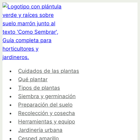
Saltar
al
contenido
Cuidados de las plantas
Qué plantar
Tipos de plantas
Siembra y germinación
Preparación del suelo
Recolección y cosecha
Herramientas y equipo
Jardinería urbana
Cesped amarillo