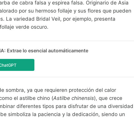
a de cabra falsa y espirea falsa. Originario de Asia
alorado por su hermoso follaje y sus flores que pueden
. La variedad Bridal Veil, por ejemplo, presenta
ollaje verde oscuro.
 Extrae lo esencial automáticamente
ChatGPT
de sombra, ya que requieren protección del calor
omo el astilbe chino (
Astilbe chinensis
), que crece
inar diferentes tipos para disfrutar de una diversidad
lbe simboliza la paciencia y la dedicación, siendo un