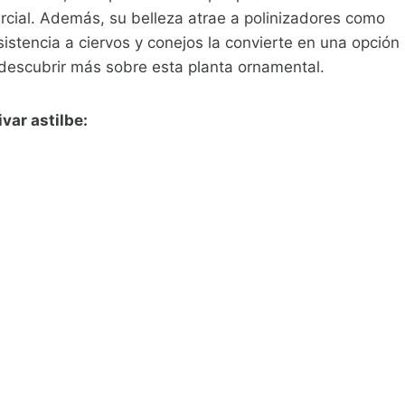
cial. Además, su belleza atrae a polinizadores como
sistencia a ciervos y conejos la convierte en una opción
escubrir más sobre esta planta ornamental.
ar astilbe: