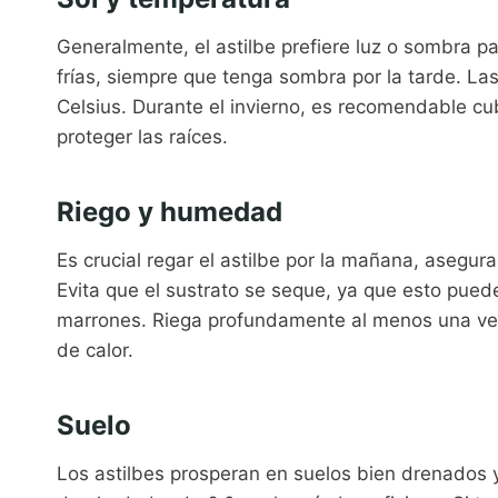
Generalmente, el astilbe prefiere luz o sombra pa
frías, siempre que tenga sombra por la tarde. La
Celsius. Durante el invierno, es recomendable cub
proteger las raíces.
Riego y humedad
Es crucial regar el astilbe por la mañana, aseg
Evita que el sustrato se seque, ya que esto pued
marrones. Riega profundamente al menos una vez
de calor.
Suelo
Los astilbes prosperan en suelos bien drenados y