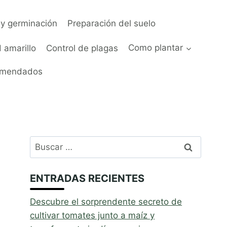
y germinación
Preparación del suelo
 amarillo
Control de plagas
Como plantar
omendados
Buscar:
ENTRADAS RECIENTES
Descubre el sorprendente secreto de
cultivar tomates junto a maíz y