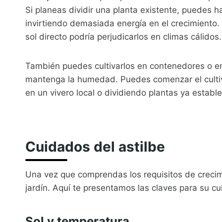
Si planeas dividir una planta existente, puedes h
invirtiendo demasiada energía en el crecimiento. 
sol directo podría perjudicarlos en climas cálidos.
También puedes cultivarlos en contenedores o en 
mantenga la humedad. Puedes comenzar el cultivo 
en un vivero local o dividiendo plantas ya establ
Cuidados del astilbe
Una vez que comprendas los requisitos de crecimie
jardín. Aquí te presentamos las claves para su 
Sol y temperatura