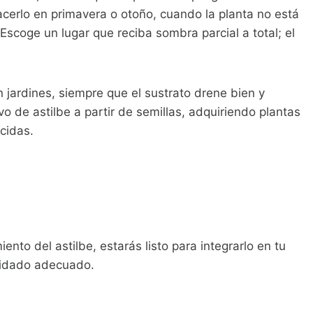
acerlo en primavera o otoño, cuando la planta no está
Escoge un lugar que reciba sombra parcial a total; el
jardines, siempre que el sustrato drene bien y
de astilbe a partir de semillas, adquiriendo plantas
ecidas.
nto del astilbe, estarás listo para integrarlo en tu
cuidado adecuado.