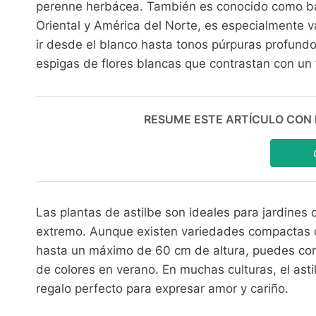
perenne herbácea. También es conocido como barb
Oriental y América del Norte, es especialmente v
ir desde el blanco hasta tonos púrpuras profundos
espigas de flores blancas que contrastan con un f
RESUME ESTE ARTÍCULO CON IA:
Las plantas de astilbe son ideales para jardines 
extremo. Aunque existen variedades compactas c
hasta un máximo de 60 cm de altura, puedes comb
de colores en verano. En muchas culturas, el asti
regalo perfecto para expresar amor y cariño.