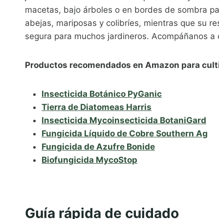
macetas, bajo árboles o en bordes de sombra par
abejas, mariposas y colibríes, mientras que su re
segura para muchos jardineros. Acompáñanos a d
Productos recomendados en Amazon para cultiv
Insecticida Botánico PyGanic
Tierra de Diatomeas Harris
Insecticida Mycoinsecticida BotaniGard
Fungicida Líquido de Cobre Southern Ag
Fungicida de Azufre Bonide
Biofungicida MycoStop
Guía rápida de cuidado