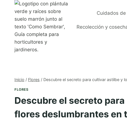
Saltar
al
Cuidados de 
contenido
Recolección y cosech
Inicio
/
Flores
/
Descubre el secreto para cultivar astilbe y l
FLORES
Descubre el secreto para c
flores deslumbrantes en t