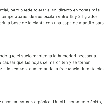
rcial, pero puede tolerar el sol directo en zonas más
s temperaturas ideales oscilan entre 18 y 24 grados
rir la base de la planta con una capa de mantillo para
urando que el suelo mantenga la humedad necesaria.
e causar que las hojas se marchiten y se tornen
 a la semana, aumentando la frecuencia durante olas
 ricos en materia orgánica. Un pH ligeramente ácido,