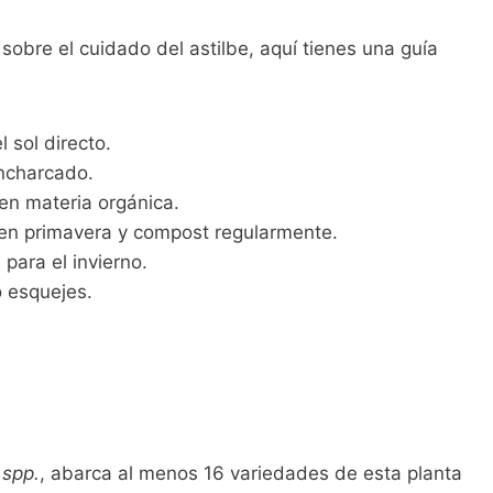
obre el cuidado del astilbe, aquí tienes una guía
 sol directo.
ncharcado.
en materia orgánica.
o en primavera y compost regularmente.
para el invierno.
o esquejes.
 spp.
, abarca al menos 16 variedades de esta planta