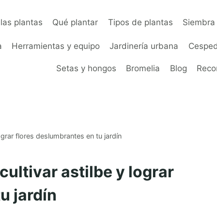
las plantas
Qué plantar
Tipos de plantas
Siembra 
a
Herramientas y equipo
Jardinería urbana
Cesped
Setas y hongos
Bromelia
Blog
Rec
ograr flores deslumbrantes en tu jardín
ultivar astilbe y lograr
u jardín