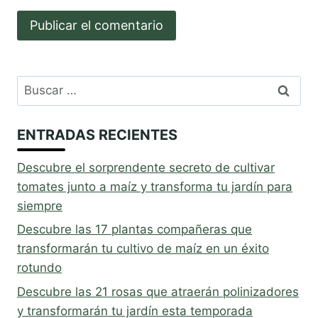
Buscar:
ENTRADAS RECIENTES
Descubre el sorprendente secreto de cultivar
tomates junto a maíz y transforma tu jardín para
siempre
Descubre las 17 plantas compañeras que
transformarán tu cultivo de maíz en un éxito
rotundo
Descubre las 21 rosas que atraerán polinizadores
y transformarán tu jardín esta temporada