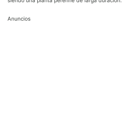
siendo una planta perenne de larga duración.
Anuncios