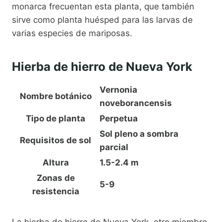
monarca frecuentan esta planta, que también
sirve como planta huésped para las larvas de
varias especies de mariposas.
Hierba de hierro de Nueva York
Vernonia
Nombre botánico
noveborancensis
Tipo de planta
Perpetua
Sol pleno a sombra
Requisitos de sol
parcial
Altura
1.5-2.4 m
Zonas de
5-9
resistencia