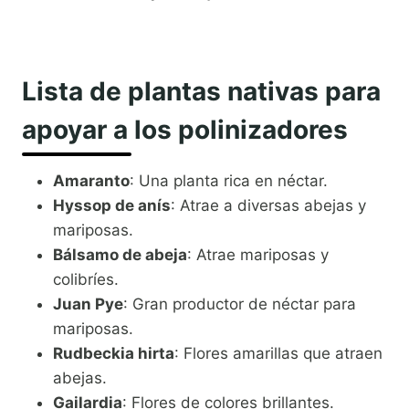
Lista de plantas nativas para
apoyar a los polinizadores
Amaranto
: Una planta rica en néctar.
Hyssop de anís
: Atrae a diversas abejas y
mariposas.
Bálsamo de abeja
: Atrae mariposas y
colibríes.
Juan Pye
: Gran productor de néctar para
mariposas.
Rudbeckia hirta
: Flores amarillas que atraen
abejas.
Gailardia
: Flores de colores brillantes.