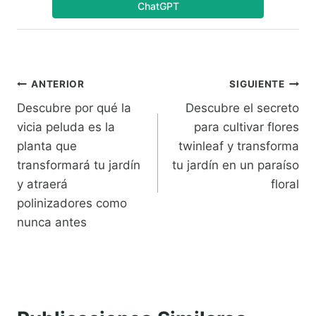
ChatGPT
Navegación
ANTERIOR
SIGUIENTE
Descubre por qué la
Descubre el secreto
de
vicia peluda es la
para cultivar flores
entradas
planta que
twinleaf y transforma
transformará tu jardín
tu jardín en un paraíso
y atraerá
floral
polinizadores como
nunca antes