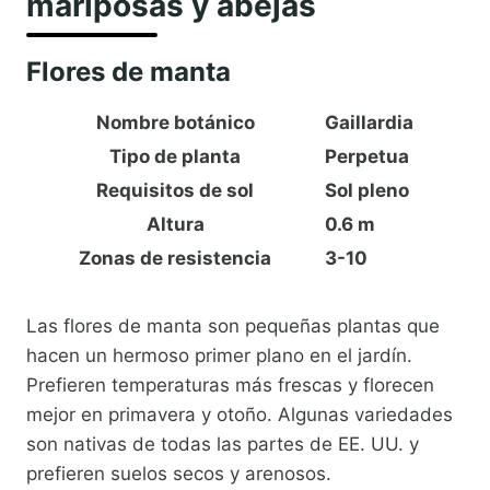
mariposas y abejas
Flores de manta
Nombre botánico
Gaillardia
Tipo de planta
Perpetua
Requisitos de sol
Sol pleno
Altura
0.6 m
Zonas de resistencia
3-10
Las flores de manta son pequeñas plantas que
hacen un hermoso primer plano en el jardín.
Prefieren temperaturas más frescas y florecen
mejor en primavera y otoño. Algunas variedades
son nativas de todas las partes de EE. UU. y
prefieren suelos secos y arenosos.