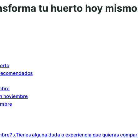
ansforma tu huerto hoy mismo
erto
s recomendados
embre
en noviembre
embre
mbre? ¿Tienes alguna duda o experiencia que quieras compart