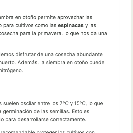
iembra en otoño permite aprovechar las
o para cultivos como las
espinacas
y las
cosecha para la primavera, lo que nos da una
 podemos disfrutar de una cosecha abundante
 huerto. Además, la siembra en otoño puede
nitrógeno.
suelen oscilar entre los 7ºC y 15ºC, lo que
 germinación de las semillas. Esto es
do para desarrollarse correctamente.
s recomendable proteger los cultivos con