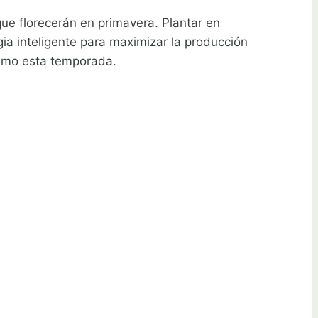
que florecerán en primavera. Plantar en
ia inteligente para maximizar la producción
imo esta temporada.