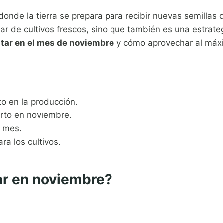
donde la tierra se prepara para recibir nuevas semillas 
r de cultivos frescos, sino que también es una estrateg
tar en el mes de noviembre
y cómo aprovechar al máx
to en la producción.
erto en noviembre.
e mes.
a los cultivos.
ar en noviembre?