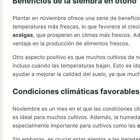
Beneficios de la siembra en otoño
Plantar en noviembre ofrece una serie de benefici
temperaturas más frescas, lo que favorece el crec
acelgas
, que prosperan en climas más frescos. Ad
ventaja en la producción de alimentos frescos.
Otro aspecto positivo es que muchos cultivos de n
incluso cuando las temperaturas bajan. Esto es i
ayudar a mejorar la calidad del suelo, ya que muc
Condiciones climáticas favorable
Noviembre es un mes en el que las condiciones clim
es ideal para muchos cultivos. Además, la humedad
especialmente importante para cultivos como las
c
Sin embargo, es crucial estar atentos a las helada