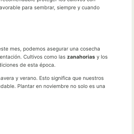
favorable para sembrar, siempre y cuando
en este mes, podemos asegurar una cosecha
entación. Cultivos como las
zanahorias
y los
diciones de esta época.
vera y verano. Esto significa que nuestros
udable. Plantar en noviembre no solo es una