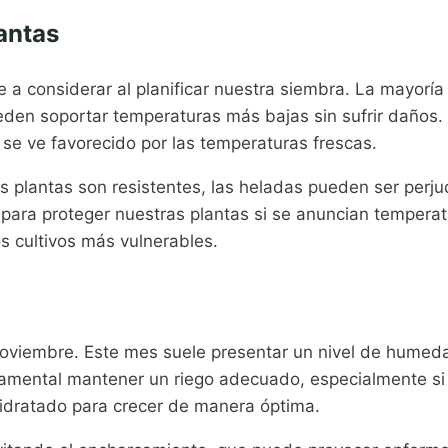
antas
a considerar al planificar nuestra siembra. La mayoría
pueden soportar temperaturas más bajas sin sufrir daños.
 se ve favorecido por las temperaturas frescas.
 plantas son resistentes, las heladas pueden ser perjud
 para proteger nuestras plantas si se anuncian temperat
s cultivos más vulnerables.
oviembre. Este mes suele presentar un nivel de humedad
amental mantener un riego adecuado, especialmente si l
hidratado para crecer de manera óptima.