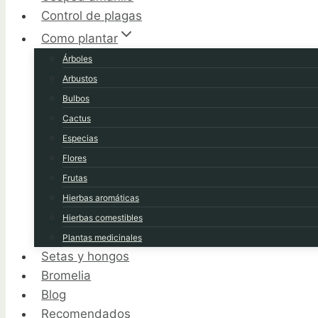
Control de plagas
Como plantar
Árboles
Arbustos
Bulbos
Cactus
Especias
Flores
Frutas
Hierbas aromáticas
Hierbas comestibles
Plantas medicinales
Setas y hongos
Bromelia
Blog
Recomendados