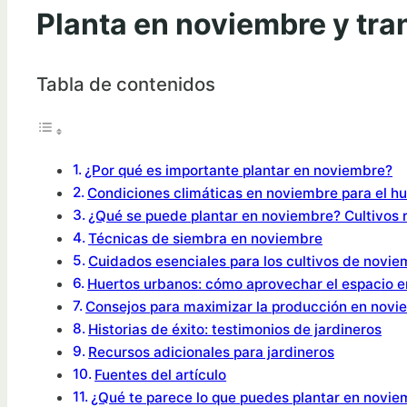
Planta en noviembre y tr
Tabla de contenidos
¿Por qué es importante plantar en noviembre?
Condiciones climáticas en noviembre para el hu
¿Qué se puede plantar en noviembre? Cultivo
Técnicas de siembra en noviembre
Cuidados esenciales para los cultivos de novi
Huertos urbanos: cómo aprovechar el espacio 
Consejos para maximizar la producción en novi
Historias de éxito: testimonios de jardineros
Recursos adicionales para jardineros
Fuentes del artículo
¿Qué te parece lo que puedes plantar en novie