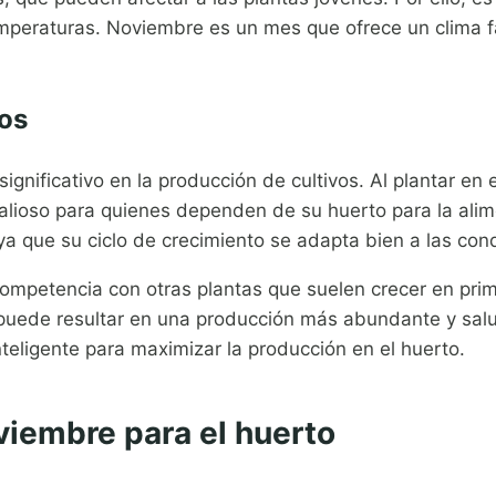
emperaturas. Noviembre es un mes que ofrece un clima 
vos
ignificativo en la producción de cultivos. Al plantar 
alioso para quienes dependen de su huerto para la alim
a que su ciclo de crecimiento se adapta bien a las con
mpetencia con otras plantas que suelen crecer en prima
e puede resultar en una producción más abundante y sal
nteligente para maximizar la producción en el huerto.
viembre para el huerto