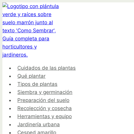
Saltar
al
contenido
Cuidados de las plantas
Qué plantar
Tipos de plantas
Siembra y germinación
Preparación del suelo
Recolección y cosecha
Herramientas y equipo
Jardinería urbana
Cesped amarillo