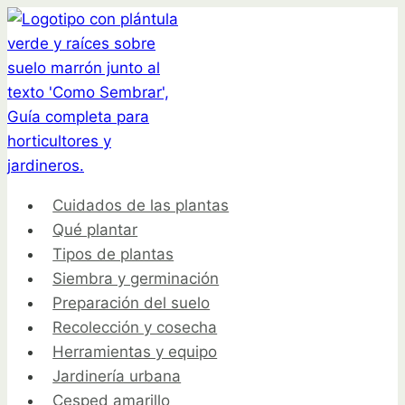
Saltar
al
contenido
Cuidados de las plantas
Qué plantar
Tipos de plantas
Siembra y germinación
Preparación del suelo
Recolección y cosecha
Herramientas y equipo
Jardinería urbana
Cesped amarillo