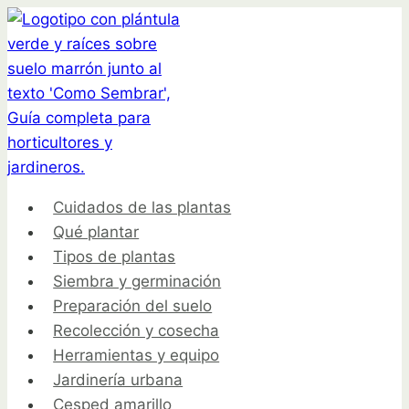
Saltar
al
contenido
Cuidados de las plantas
Qué plantar
Tipos de plantas
Siembra y germinación
Preparación del suelo
Recolección y cosecha
Herramientas y equipo
Jardinería urbana
Cesped amarillo