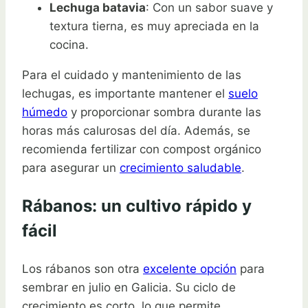
Lechuga batavia
: Con un sabor suave y
textura tierna, es muy apreciada en la
cocina.
Para el cuidado y mantenimiento de las
lechugas, es importante mantener el
suelo
húmedo
y proporcionar sombra durante las
horas más calurosas del día. Además, se
recomienda fertilizar con compost orgánico
para asegurar un
crecimiento saludable
.
Rábanos: un cultivo rápido y
fácil
Los rábanos son otra
excelente opción
para
sembrar en julio en Galicia. Su ciclo de
crecimiento es corto, lo que permite