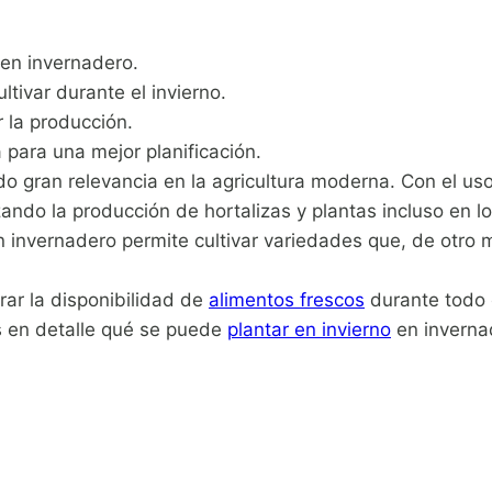
en invernadero.
tivar durante el invierno.
 la producción.
para una mejor planificación.
do gran relevancia en la agricultura moderna. Con el uso
ndo la producción de hortalizas y plantas incluso en l
 invernadero permite cultivar variedades que, de otro m
rar la disponibilidad de
alimentos frescos
durante todo 
s en detalle qué se puede
plantar en invierno
en invernad