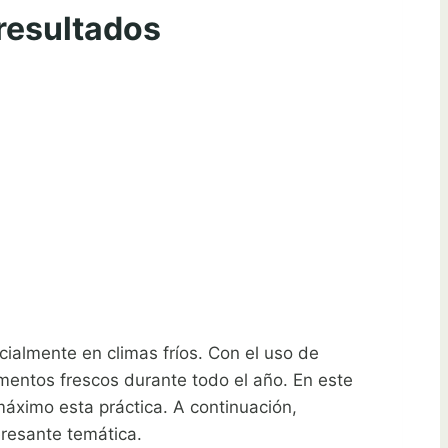
 resultados
cialmente en climas fríos. Con el uso de
imentos frescos durante todo el año. En este
áximo esta práctica. A continuación,
eresante temática.