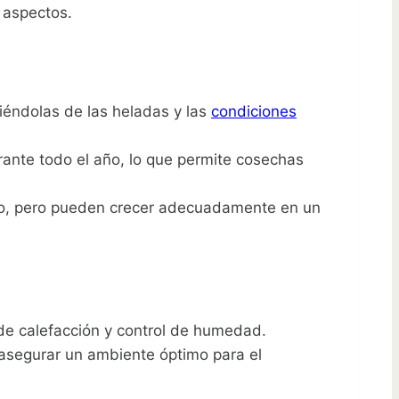
 aspectos.
giéndolas de las heladas y las
condiciones
urante todo el año, lo que permite cosechas
erno, pero pueden crecer adecuadamente en un
de calefacción y control de humedad.
asegurar un ambiente óptimo para el