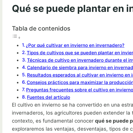
Qué se puede plantar en i
Tabla de contenidos
¿Por qué cultivar en invierno en invernadero?
Tipos de cultivos que se pueden plantar en invie
Técnicas de cultivo en invernadero durante el in
Calendario de siembra para invierno en inverna
Resultados esperados al cultivar en invierno en
Consejos prácticos para maximizar la producción
Preguntas frecuentes sobre el cultivo en inviern
Fuentes del artículo
El cultivo en invierno se ha convertido en una estr
invernaderos, los agricultores pueden extender la 
contexto, es fundamental conocer
qué se puede p
exploraremos las ventajas, desventajas, tipos de c