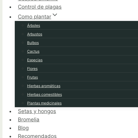
Control de plagas
Como plantar
Árboles
Arbustos
Bulbos
Cactus
Especias
Flores
Frutas
Hierbas aromáticas
Hierbas comestibles
Plantas medicinales
Setas y hongos
Bromelia
Blog
Recomendados