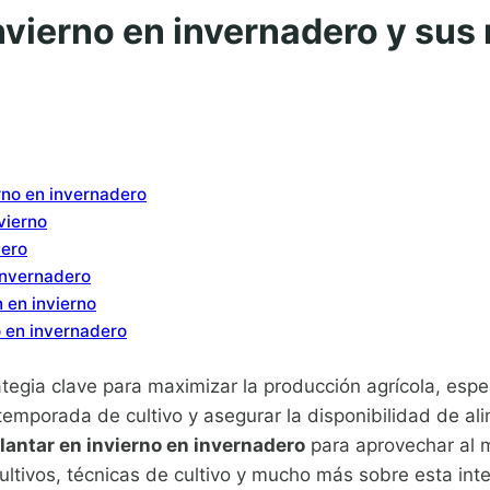
nvierno en invernadero y sus
rno en invernadero
vierno
dero
 invernadero
 en invierno
o en invernadero
ategia clave para maximizar la producción agrícola, espe
temporada de cultivo y asegurar la disponibilidad de al
lantar en invierno en invernadero
para aprovechar al m
ultivos, técnicas de cultivo y mucho más sobre esta int