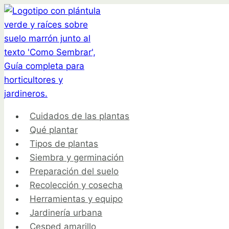
Saltar
al
contenido
Cuidados de las plantas
Qué plantar
Tipos de plantas
Siembra y germinación
Preparación del suelo
Recolección y cosecha
Herramientas y equipo
Jardinería urbana
Cesped amarillo