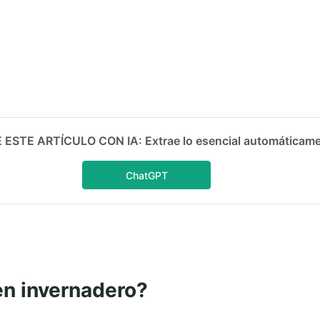
ESTE ARTÍCULO CON IA: Extrae lo esencial automáticam
ChatGPT
 en invernadero?