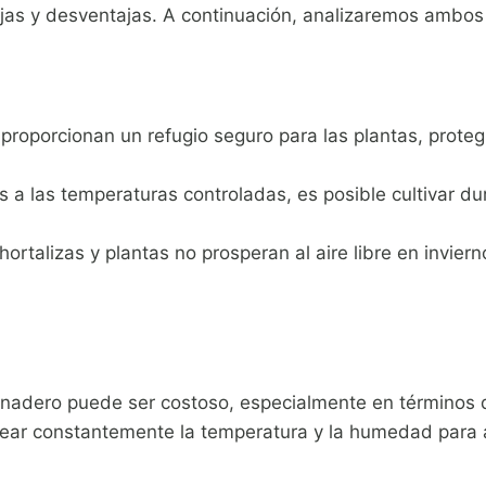
tajas y desventajas. A continuación, analizaremos ambos
 proporcionan un refugio seguro para las plantas, prote
as a las temperaturas controladas, es posible cultivar d
hortalizas y plantas no prosperan al aire libre en invi
rnadero puede ser costoso, especialmente en términos 
rear constantemente la temperatura y la humedad para 