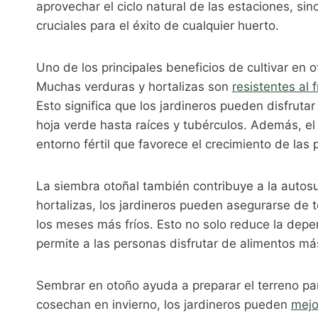
aprovechar el ciclo natural de las estaciones, si
cruciales para el éxito de cualquier huerto.
Uno de los principales beneficios de cultivar en
Muchas verduras y hortalizas son
resistentes al f
Esto significa que los jardineros pueden disfrut
hoja verde hasta raíces y tubérculos. Además, el 
entorno fértil que favorece el crecimiento de las 
La siembra otoñal también contribuye a la autosuf
hortalizas, los jardineros pueden asegurarse de 
los meses más fríos. Esto no solo reduce la dep
permite a las personas disfrutar de alimentos más
Sembrar en otoño ayuda a preparar el terreno par
cosechan en invierno, los jardineros pueden
mejo