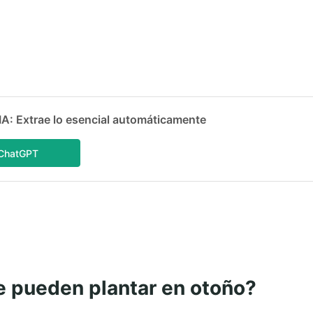
 Extrae lo esencial automáticamente
ChatGPT
e pueden plantar en otoño?