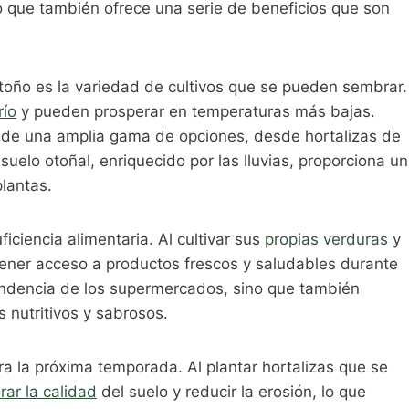
no que también ofrece una serie de beneficios que son
 otoño es la variedad de cultivos que se pueden sembrar.
río
y pueden prosperar en temperaturas más bajas.
ar de una amplia gama de opciones, desde hortalizas de
suelo otoñal, enriquecido por las lluvias, proporciona un
plantas.
iciencia alimentaria. Al cultivar sus
propias verduras
y
tener acceso a productos frescos y saludables durante
endencia de los supermercados, sino que también
 nutritivos y sabrosos.
a la próxima temporada. Al plantar hortalizas que se
rar la calidad
del suelo y reducir la erosión, lo que