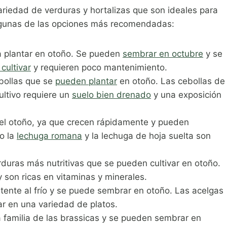
riedad de verduras y hortalizas que son ideales para
lgunas de las opciones más recomendadas:
 plantar en otoño. Se pueden
sembrar en octubre
y se
 cultivar
y requieren poco mantenimiento.
ebollas que se
pueden plantar
en otoño. Las cebollas de
ultivo requiere un
suelo bien drenado
y una exposición
 el otoño, ya que crecen rápidamente y pueden
o la
lechuga romana
y la lechuga de hoja suelta son
rduras más nutritivas que se pueden cultivar en otoño.
 son ricas en vitaminas y minerales.
stente al frío y se puede sembrar en otoño. Las acelgas
zar en una variedad de platos.
a familia de las brassicas y se pueden sembrar en