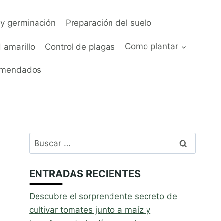
y germinación
Preparación del suelo
 amarillo
Control de plagas
Como plantar
omendados
Buscar:
ENTRADAS RECIENTES
Descubre el sorprendente secreto de
cultivar tomates junto a maíz y