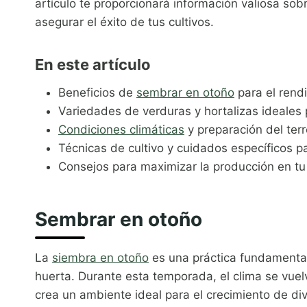
artículo te proporcionará información valiosa sob
asegurar el éxito de tus cultivos.
En este artículo
Beneficios de
sembrar en otoño
para el rendi
Variedades de verduras y hortalizas ideales
Condiciones climáticas
y preparación del ter
Técnicas de cultivo y cuidados específicos pa
Consejos para maximizar la producción en tu
Sembrar en otoño
La
siembra en otoño
es una práctica fundamental
huerta. Durante esta temporada, el clima se vuelv
crea un ambiente ideal para el crecimiento de di