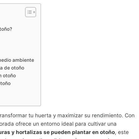
otoño?
 medio ambiente
ta de otoño
n otoño
otoño
ransformar tu huerta y maximizar su rendimiento. Con
porada ofrece un entorno ideal para cultivar una
ras y hortalizas se pueden plantar en otoño
, este