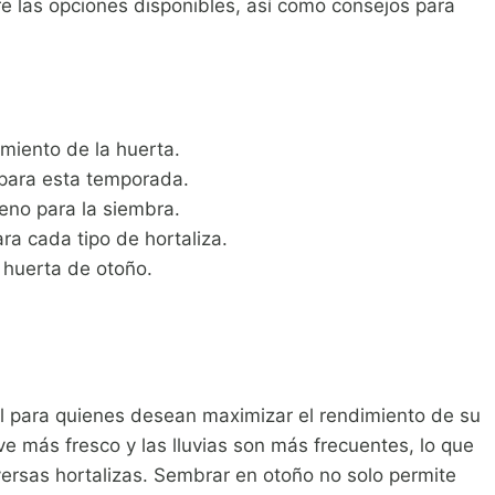
re las opciones disponibles, así como consejos para
miento de la huerta.
 para esta temporada.
reno para la siembra.
ra cada tipo de hortaliza.
 huerta de otoño.
 para quienes desean maximizar el rendimiento de su
e más fresco y las lluvias son más frecuentes, lo que
versas hortalizas. Sembrar en otoño no solo permite