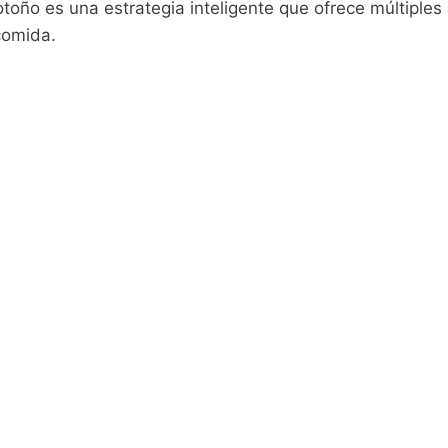
otoño es una estrategia inteligente que ofrece múltiples
comida.