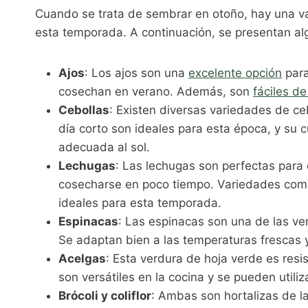
Cuando se trata de sembrar en otoño, hay una va
esta temporada. A continuación, se presentan a
Ajos
: Los ajos son una
excelente opción
para
cosechan en verano. Además, son
fáciles de
Cebollas
: Existen diversas variedades de c
día corto son ideales para esta época, y su c
adecuada al sol.
Lechugas
: Las lechugas son perfectas para
cosecharse en poco tiempo. Variedades com
ideales para esta temporada.
Espinacas
: Las espinacas son una de las ve
Se adaptan bien a las temperaturas frescas y
Acelgas
: Esta verdura de hoja verde es resi
son versátiles en la cocina y se pueden utili
Brócoli y coliflor
: Ambas son hortalizas de l