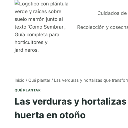
Saltar
al
Cuidados de 
contenido
Recolección y cosech
Inicio
/
Qué plantar
/
Las verduras y hortalizas que transfo
QUÉ PLANTAR
Las verduras y hortaliza
huerta en otoño