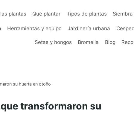
las plantas
Qué plantar
Tipos de plantas
Siembra 
a
Herramientas y equipo
Jardinería urbana
Cesped
Setas y hongos
Bromelia
Blog
Rec
rmaron su huerta en otoño
s que transformaron su