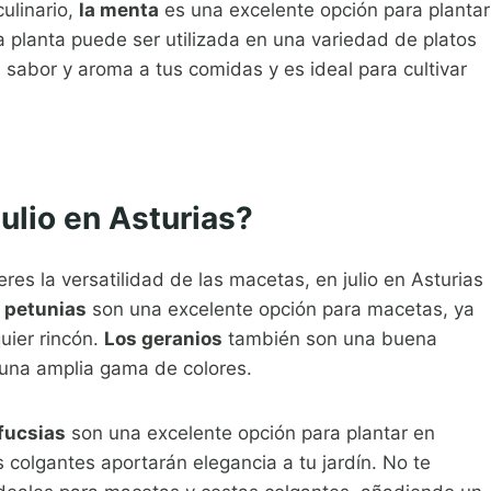
ulinario,
la menta
es una excelente opción para plantar
sta planta puede ser utilizada en una variedad de platos
 sabor y aroma a tus comidas y es ideal para cultivar
ulio en Asturias?
res la versatilidad de las macetas, en julio en Asturias
 petunias
son una excelente opción para macetas, ya
uier rincón.
Los geranios
también son una buena
n una amplia gama de colores.
 fucsias
son una excelente opción para plantar en
s colgantes aportarán elegancia a tu jardín. No te