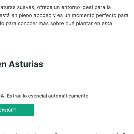
turas suaves, ofrece un entorno ideal para la
ano está en pleno apogeo y es un momento perfecto para
endo para conocer más sobre qué plantar en esta
en Asturias
 Extrae lo esencial automáticamente
ChatGPT