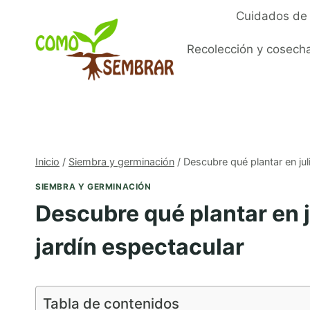
Saltar
Cuidados de 
al
contenido
Recolección y cosech
Inicio
/
Siembra y germinación
/
Descubre qué plantar en jul
SIEMBRA Y GERMINACIÓN
Descubre qué plantar en j
jardín espectacular
Tabla de contenidos