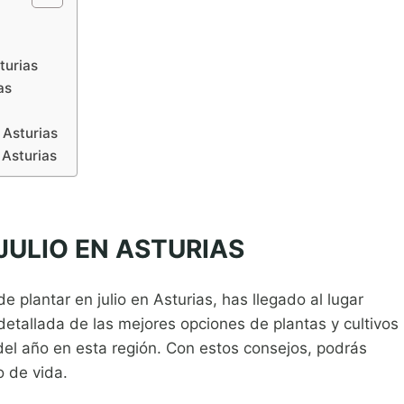
turias
as
 Asturias
 Asturias
JULIO EN ASTURIAS
plantar en julio en Asturias, has llegado al lugar
 detallada de las mejores opciones de plantas y cultivos
del año en esta región. Con estos consejos, podrás
o de vida.