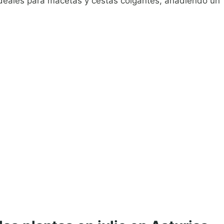
ideales para macetas y cestas colgantes, añadiendo un