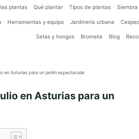
las plantas
Qué plantar
Tipos de plantas
Siembra 
a
Herramientas y equipo
Jardinería urbana
Cesped
Setas y hongos
Bromelia
Blog
Rec
io en Asturias para un jardín espectacular
ulio en Asturias para un