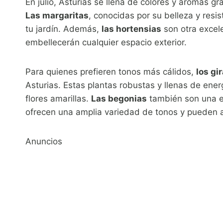
En julio, Asturias se llena de colores y aromas gr
Las margaritas
, conocidas por su belleza y resi
tu jardín. Además,
las hortensias
son otra excele
embellecerán cualquier espacio exterior.
Para quienes prefieren tonos más cálidos,
los gi
Asturias. Estas plantas robustas y llenas de ener
flores amarillas.
Las begonias
también son una ex
ofrecen una amplia variedad de tonos y pueden a
Anuncios