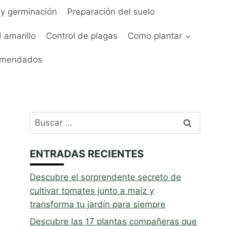
y germinación
Preparación del suelo
 amarillo
Control de plagas
Como plantar
omendados
Buscar:
ENTRADAS RECIENTES
Descubre el sorprendente secreto de
cultivar tomates junto a maíz y
transforma tu jardín para siempre
Descubre las 17 plantas compañeras que