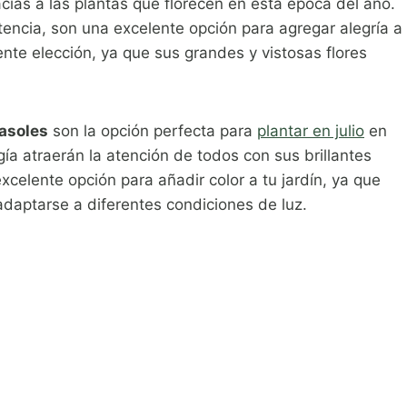
acias a las plantas que florecen en esta época del año.
stencia, son una excelente opción para agregar alegría a
nte elección, ya que sus grandes y vistosas flores
rasoles
son la opción perfecta para
plantar en julio
en
gía atraerán la atención de todos con sus brillantes
celente opción para añadir color a tu jardín, ya que
daptarse a diferentes condiciones de luz.