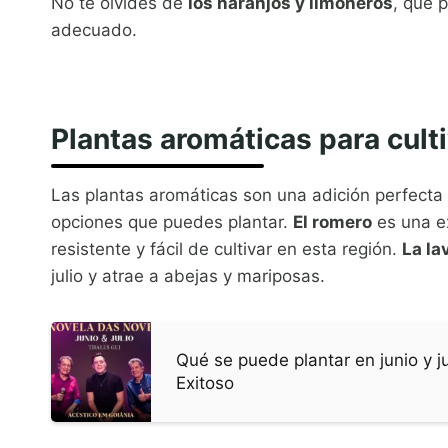
No te olvides de
los naranjos y limoneros
, que 
adecuado.
Plantas aromáticas para culti
Las plantas aromáticas son una adición perfecta a 
opciones que puedes plantar.
El romero
es una e
resistente y fácil de cultivar en esta región.
La la
julio y atrae a abejas y mariposas.
Qué se puede plantar en junio y j
Exitoso