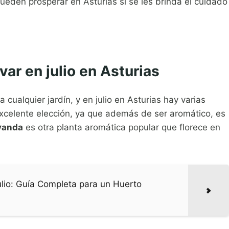
pueden prosperar en Asturias si se les brinda el cuidado
var en julio en Asturias
cualquier jardín, y en julio en Asturias hay varias
xcelente elección, ya que además de ser aromático, es
vanda
es otra planta aromática popular que florece en
ulio: Guía Completa para un Huerto