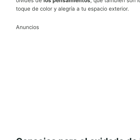
olvides de
los pensamientos
, que también son 
toque de color y alegría a tu espacio exterior.
Anuncios