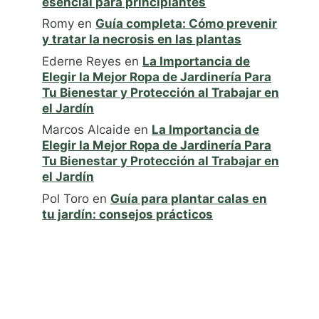
esencial para principiantes
Romy
en
Guía completa: Cómo prevenir
y tratar la necrosis en las plantas
Ederne Reyes
en
La Importancia de
Elegir la Mejor Ropa de Jardinería Para
Tu Bienestar y Protección al Trabajar en
el Jardín
Marcos Alcaide
en
La Importancia de
Elegir la Mejor Ropa de Jardinería Para
Tu Bienestar y Protección al Trabajar en
el Jardín
Pol Toro
en
Guía para plantar calas en
tu jardín: consejos prácticos