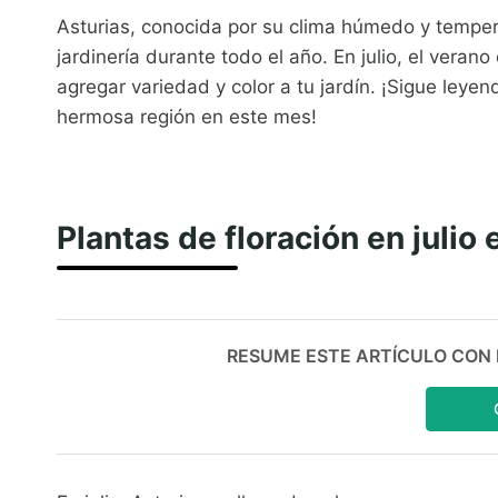
Asturias, conocida por su clima húmedo y tempera
jardinería durante todo el año. En julio, el ver
agregar variedad y color a tu jardín. ¡Sigue ley
hermosa región en este mes!
Plantas de floración en julio 
RESUME ESTE ARTÍCULO CON IA: