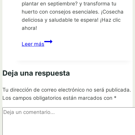
plantar en septiembre? y transforma tu
huerto con consejos esenciales. ¡Cosecha
deliciosa y saludable te espera! ¡Haz clic
ahora!
Mejor
Leer más
verdura
para
plantar
Deja una respuesta
en
septiembre:
Tu dirección de correo electrónico no será publicada.
consejos
Los campos obligatorios están marcados con
esenciales
*