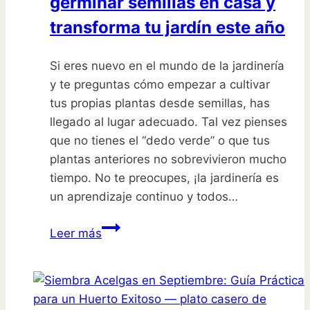
germinar semillas en casa y
transforma tu jardín este año
Si eres nuevo en el mundo de la jardinería
y te preguntas cómo empezar a cultivar
tus propias plantas desde semillas, has
llegado al lugar adecuado. Tal vez pienses
que no tienes el “dedo verde” o que tus
plantas anteriores no sobrevivieron mucho
tiempo. No te preocupes, ¡la jardinería es
un aprendizaje continuo y todos…
Descubre
Leer más
el
secreto
para
germinar