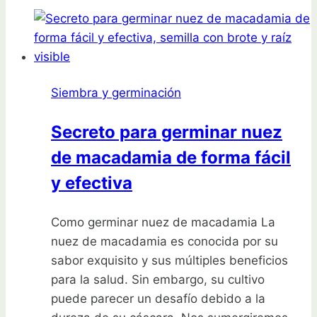
en
Septiembre:
Guía
Práctica
para
Siembra y germinación
un
Huerto
Secreto para germinar nuez
Exitoso
de macadamia de forma fácil
y efectiva
Como germinar nuez de macadamia La
nuez de macadamia es conocida por su
sabor exquisito y sus múltiples beneficios
para la salud. Sin embargo, su cultivo
puede parecer un desafío debido a la