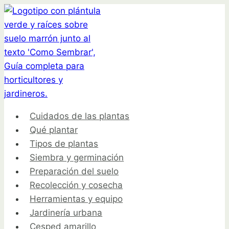
Saltar
al
contenido
Cuidados de las plantas
Qué plantar
Tipos de plantas
Siembra y germinación
Preparación del suelo
Recolección y cosecha
Herramientas y equipo
Jardinería urbana
Cesped amarillo