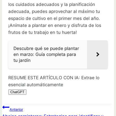
los cuidados adecuados y la planificación
adecuada, puedes aprovechar al máximo tu
espacio de cultivo en el primer mes del año.
¡Anímate a plantar en enero y disfruta de los
frutos de tu trabajo en tu huerta!
Descubre qué se puede plantar
en marzo: Guía completa para
tu jardín
RESUME ESTE ARTÍCULO CON IA: Extrae lo
esencial automáticamente
ChatGPT
Navegación
Anterior