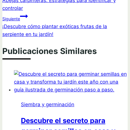
Abejas carpinteras: Estrategias para identificar y
de
controlar
entradas
Siguiente
¡Descubre cómo plantar exóticas frutas de la
serpiente en tu jardín!
Publicaciones Similares
Siembra y germinación
Descubre el secreto para