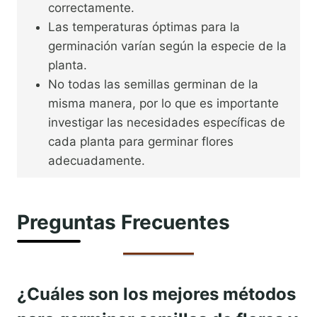
correctamente.
Las temperaturas óptimas para la
germinación varían según la especie de la
planta.
No todas las semillas germinan de la
misma manera, por lo que es importante
investigar las necesidades específicas de
cada planta para germinar flores
adecuadamente.
Preguntas Frecuentes
¿Cuáles son los mejores métodos