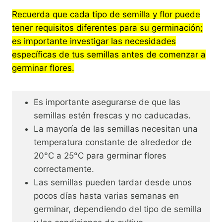
Recuerda que cada tipo de semilla y flor puede
tener requisitos diferentes para su germinación;
es importante investigar las necesidades
específicas de tus semillas antes de comenzar a
germinar flores.
Es importante asegurarse de que las
semillas estén frescas y no caducadas.
La mayoría de las semillas necesitan una
temperatura constante de alrededor de
20°C a 25°C para germinar flores
correctamente.
Las semillas pueden tardar desde unos
pocos días hasta varias semanas en
germinar, dependiendo del tipo de semilla