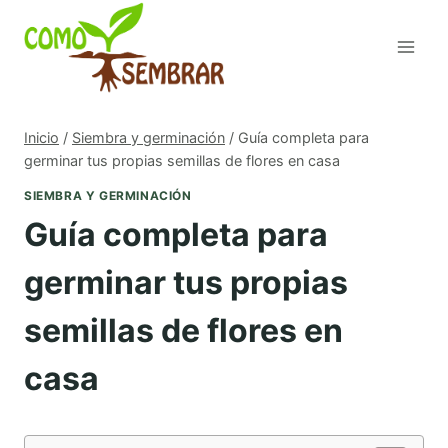
Saltar
al
contenido
Inicio
/
Siembra y germinación
/
Guía completa para
germinar tus propias semillas de flores en casa
SIEMBRA Y GERMINACIÓN
Guía completa para
germinar tus propias
semillas de flores en
casa