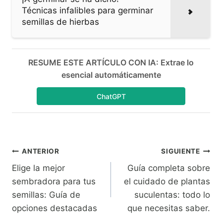
Técnicas infalibles para germinar
semillas de hierbas
RESUME ESTE ARTÍCULO CON IA: Extrae lo
esencial automáticamente
ChatGPT
Navegación
ANTERIOR
SIGUIENTE
Elige la mejor
Guía completa sobre
de
sembradora para tus
el cuidado de plantas
entradas
semillas: Guía de
suculentas: todo lo
opciones destacadas
que necesitas saber.