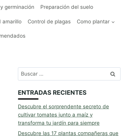
y germinación
Preparación del suelo
 amarillo
Control de plagas
Como plantar
omendados
Buscar:
ENTRADAS RECIENTES
Descubre el sorprendente secreto de
cultivar tomates junto a maíz y
transforma tu jardín para siempre
Descubre las 17 plantas compañeras que