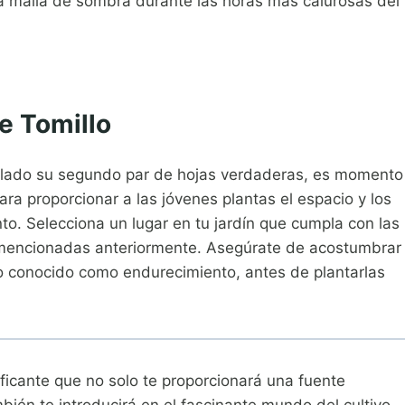
na malla de sombra durante las horas más calurosas del
e Tomillo
ollado su segundo par de hojas verdaderas, es momento
ara proporcionar a las jóvenes plantas el espacio y los
to. Selecciona un lugar en tu jardín que cumpla con las
a mencionadas anteriormente. Asegúrate de acostumbrar
so conocido como endurecimiento, antes de plantarlas
ificante que no solo te proporcionará una fuente
bién te introducirá en el fascinante mundo del cultivo