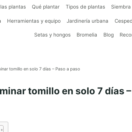
las plantas
Qué plantar
Tipos de plantas
Siembra 
a
Herramientas y equipo
Jardinería urbana
Cesped
Setas y hongos
Bromelia
Blog
Rec
ar tomillo en solo 7 días – Paso a paso
inar tomillo en solo 7 días –