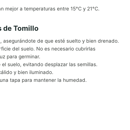
an mejor a temperaturas entre 15°C y 21°C.
s de Tomillo
n, asegurándote de que esté suelto y bien drenado.
ficie del suelo. No es necesario cubrirlas
uz para germinar.
l suelo, evitando desplazar las semillas.
cálido y bien iluminado.
o una tapa para mantener la humedad.