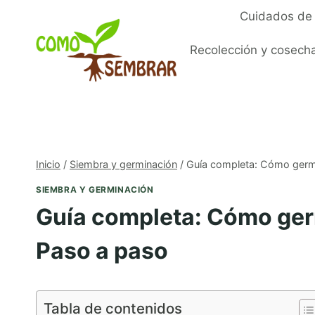
Saltar
Cuidados de 
al
contenido
Recolección y cosech
Inicio
/
Siembra y germinación
/
Guía completa: Cómo germin
SIEMBRA Y GERMINACIÓN
Guía completa: Cómo germ
Paso a paso
Tabla de contenidos