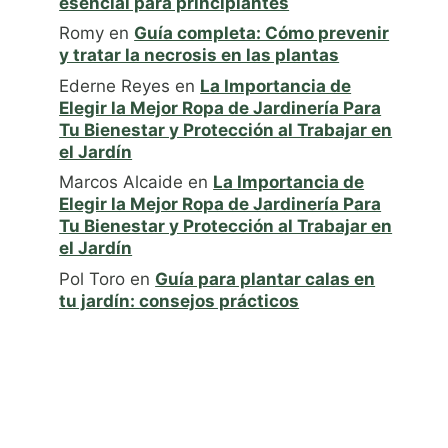
esencial para principiantes
Romy
en
Guía completa: Cómo prevenir
y tratar la necrosis en las plantas
Ederne Reyes
en
La Importancia de
Elegir la Mejor Ropa de Jardinería Para
Tu Bienestar y Protección al Trabajar en
el Jardín
Marcos Alcaide
en
La Importancia de
Elegir la Mejor Ropa de Jardinería Para
Tu Bienestar y Protección al Trabajar en
el Jardín
Pol Toro
en
Guía para plantar calas en
tu jardín: consejos prácticos