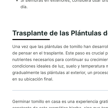
Si siembras en exteriores, considera usar u
día.
Trasplante de las Plántulas d
Una vez que las plántulas de tomillo han desarr
de pensar en el trasplante. Este paso es crucial p
nutrientes necesarios para continuar su crecimien
condiciones ideales de luz, suelo y temperatur
gradualmente las plántulas al exterior, un proce
en su ubicación final.
Germinar tomillo en casa es una experiencia grat
constante de esta aromática hierba, sino que tam