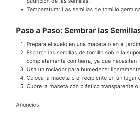
pudrición de las semillas.
Temperatura: Las semillas de tomillo germin
Paso a Paso: Sembrar las Semilla
Prepara el suelo en una maceta o en el jardí
Esparce las semillas de tomillo sobre la super
completamente con tierra, ya que necesitan l
Usa un rociador para humedecer ligeramente e
Coloca la maceta o el recipiente en un lugar 
Cubre la maceta con plástico transparente 
Anuncios