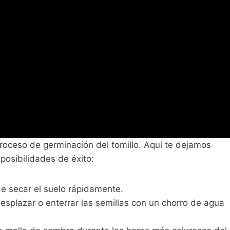
roceso de germinación del tomillo. Aquí te dejamos
posibilidades de éxito:
ede secar el suelo rápidamente.
 desplazar o enterrar las semillas con un chorro de agua