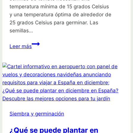
temperatura mínima de 15 grados Celsius
y una temperatura óptima de alrededor de
25 grados Celsius para germinar. Las
semillas…
Conoce
Leer más
la
temperatura
ideal
de
siembra
para
tus
plantas:
Siembra y germinación
guía
completa
¿Qué se puede plantar en