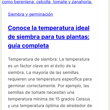
qué
murió
Siembra y germinación
en
semanas
Conoce la temperatura ideal
de siembra para tus plantas:
guía completa
Temperatura de siembra: La temperatura
es un factor clave en el éxito de la
siembra. La mayoría de las semillas
requieren una temperatura específica para
germinar correctamente. Por ejemplo, las
semillas de tomate necesitan una
temperatura mínima de 15 grados Celsius
y una temperatura óptima de alrededor de