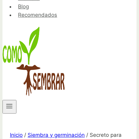
Blog
Recomendados
Inicio
/
Siembra y germinación
/
Secreto para