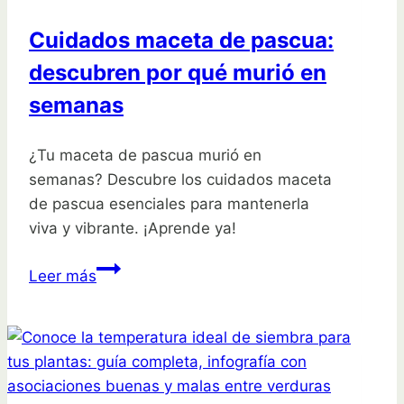
Cuidados maceta de pascua:
descubren por qué murió en
semanas
¿Tu maceta de pascua murió en
semanas? Descubre los cuidados maceta
de pascua esenciales para mantenerla
viva y vibrante. ¡Aprende ya!
Cuidados
Leer más
maceta
de
pascua:
descubren
por