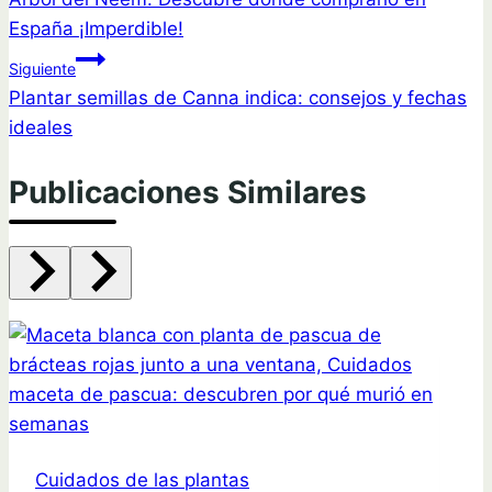
de
España ¡Imperdible!
entradas
Siguiente
Plantar semillas de Canna indica: consejos y fechas
ideales
Publicaciones Similares
Cuidados de las plantas