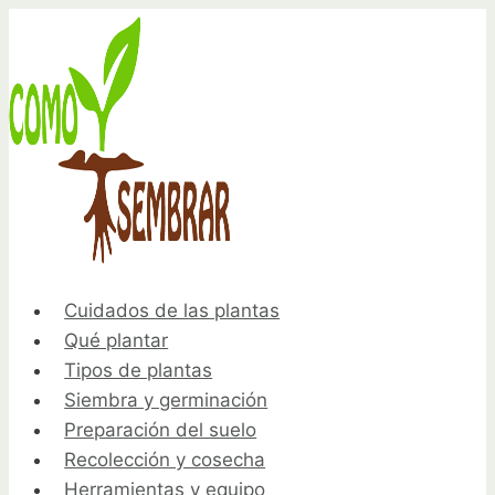
Saltar
al
contenido
Cuidados de las plantas
Qué plantar
Tipos de plantas
Siembra y germinación
Preparación del suelo
Recolección y cosecha
Herramientas y equipo