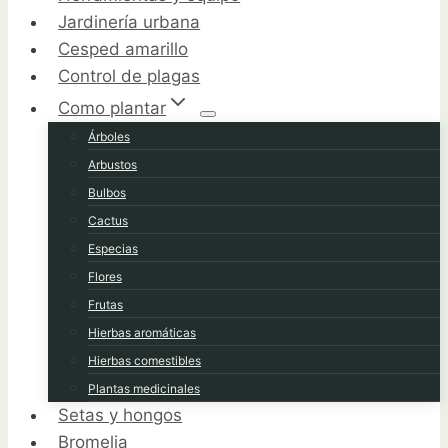
Jardinería urbana
Cesped amarillo
Control de plagas
Como plantar
Árboles
Arbustos
Bulbos
Cactus
Especias
Flores
Frutas
Hierbas aromáticas
Hierbas comestibles
Plantas medicinales
Setas y hongos
Bromelia