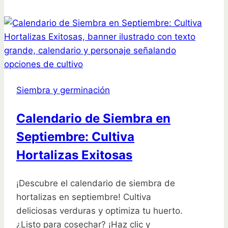
Siembra
en
Septiembre:
Cultiva
tu
Huerto
Siembra y germinación
Urbano
Calendario de Siembra en
Septiembre: Cultiva
Hortalizas Exitosas
¡Descubre el calendario de siembra de
hortalizas en septiembre! Cultiva
deliciosas verduras y optimiza tu huerto.
¿Listo para cosechar? ¡Haz clic y