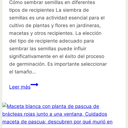
Cómo sembrar semillas en diferentes
tipos de recipientes La siembra de
semillas es una actividad esencial para el
cultivo de plantas y flores en jardineras,
macetas y otros recipientes. La elección
del tipo de recipiente adecuado para
sembrar las semillas puede influir
significativamente en el éxito del proceso
de germinación. Es importante seleccionar
el tamaño…
Guía
Leer más
completa:
Cómo
sembrar
semillas
en