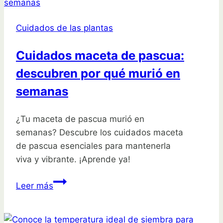
variedad
de
Cuidados de las plantas
recipientes
Cuidados maceta de pascua:
descubren por qué murió en
semanas
¿Tu maceta de pascua murió en
semanas? Descubre los cuidados maceta
de pascua esenciales para mantenerla
viva y vibrante. ¡Aprende ya!
Cuidados
Leer más
maceta
de
pascua: