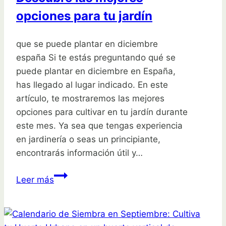
opciones para tu jardín
que se puede plantar en diciembre
españa Si te estás preguntando qué se
puede plantar en diciembre en España,
has llegado al lugar indicado. En este
artículo, te mostraremos las mejores
opciones para cultivar en tu jardín durante
este mes. Ya sea que tengas experiencia
en jardinería o seas un principiante,
encontrarás información útil y…
¿Qué
Leer más
se
puede
plantar