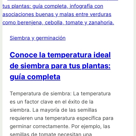
descubren
por
qué
murió
Siembra y germinación
en
semanas
Conoce la temperatura ideal
de siembra para tus plantas:
guía completa
Temperatura de siembra: La temperatura
es un factor clave en el éxito de la
siembra. La mayoría de las semillas
requieren una temperatura específica para
germinar correctamente. Por ejemplo, las
semillas de tomate necesitan una