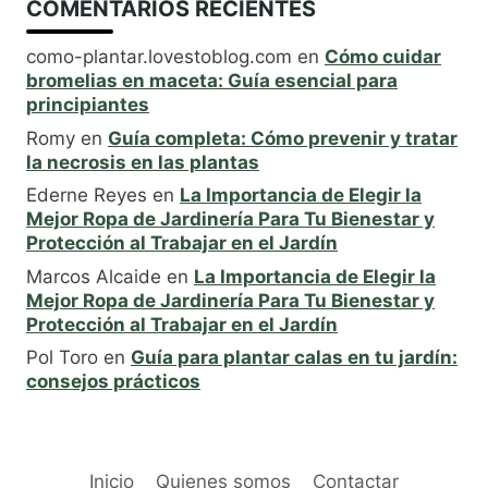
COMENTARIOS RECIENTES
como-plantar.lovestoblog.com
en
Cómo cuidar
bromelias en maceta: Guía esencial para
principiantes
Romy
en
Guía completa: Cómo prevenir y tratar
la necrosis en las plantas
Ederne Reyes
en
La Importancia de Elegir la
Mejor Ropa de Jardinería Para Tu Bienestar y
Protección al Trabajar en el Jardín
Marcos Alcaide
en
La Importancia de Elegir la
Mejor Ropa de Jardinería Para Tu Bienestar y
Protección al Trabajar en el Jardín
Pol Toro
en
Guía para plantar calas en tu jardín:
consejos prácticos
Inicio
Quienes somos
Contactar