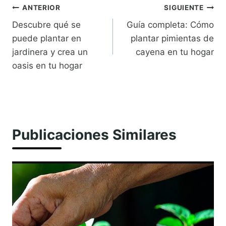
Navegación
ANTERIOR
SIGUIENTE
Descubre qué se
Guía completa: Cómo
de
puede plantar en
plantar pimientas de
entradas
jardinera y crea un
cayena en tu hogar
oasis en tu hogar
Publicaciones Similares