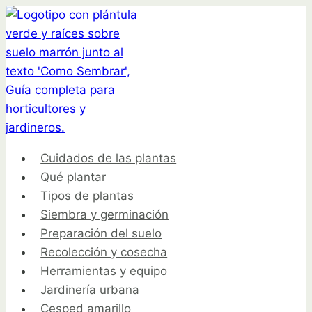
Saltar
al
contenido
Cuidados de las plantas
Qué plantar
Tipos de plantas
Siembra y germinación
Preparación del suelo
Recolección y cosecha
Herramientas y equipo
Jardinería urbana
Cesped amarillo