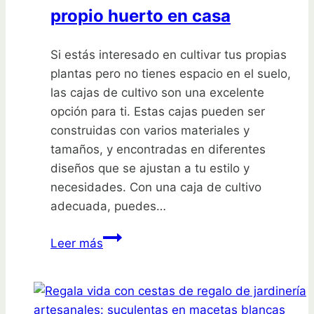
para
propio huerto en casa
tu
jardín
Si estás interesado en cultivar tus propias
plantas pero no tienes espacio en el suelo,
las cajas de cultivo son una excelente
opción para ti. Estas cajas pueden ser
construidas con varios materiales y
tamaños, y encontradas en diferentes
diseños que se ajustan a tu estilo y
necesidades. Con una caja de cultivo
adecuada, puedes…
Cajas
Leer más
de
cultivo:
todo
lo