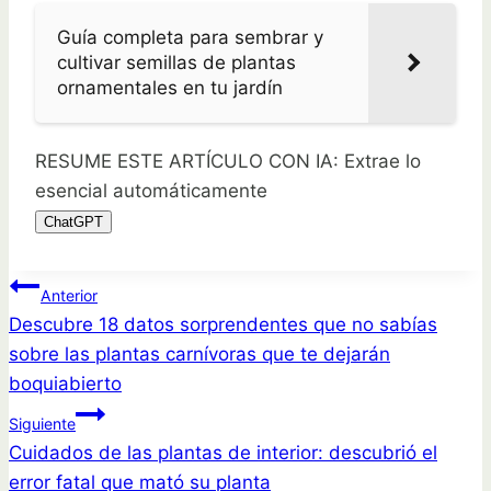
Guía completa para sembrar y
cultivar semillas de plantas
ornamentales en tu jardín
RESUME ESTE ARTÍCULO CON IA: Extrae lo
esencial automáticamente
ChatGPT
Navegación
Anterior
Descubre 18 datos sorprendentes que no sabías
de
sobre las plantas carnívoras que te dejarán
entradas
boquiabierto
Siguiente
Cuidados de las plantas de interior: descubrió el
error fatal que mató su planta