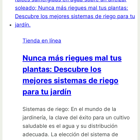
temporada:
consejos
para
una
siembra
Tienda en línea
exitosa
Nunca más riegues mal tus
plantas: Descubre los
mejores sistemas de riego
para tu jardín
Sistemas de riego: En el mundo de la
jardinería, la clave del éxito para un cultivo
saludable es el agua y su distribución
adecuada. La elección del sistema de