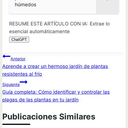
húmedos
RESUME ESTE ARTÍCULO CON IA: Extrae lo
esencial automáticamente
ChatGPT
Navegación
Anterior
Aprende a crear un hermoso jardín de plantas
de
resistentes al frío
entradas
Siguiente
Guía completa: Cómo identificar y controlar las
plagas de las plantas en tu jardín
Publicaciones Similares