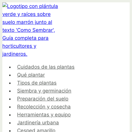
Saltar
al
contenido
Cuidados de las plantas
Qué plantar
Tipos de plantas
Siembra y germinación
Preparación del suelo
Recolección y cosecha
Herramientas y equipo
Jardinería urbana
Cesped amarillo