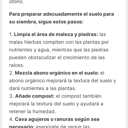
otoño.
Para preparar adecuadamente el suelo para
su siembra, sigue estos pasos:
1.
Limpia el área de maleza y piedras:
las
malas hierbas compiten con las plantas por
nutrientes y agua, mientras que las piedras
pueden obstaculizar el crecimiento de las
raíces.
2.
Mezcla abono orgánico en el suelo:
el
abono orgánico mejorará la textura del suelo y
dará nutrientes a las plantas.
3.
Añade compost:
el compost también
mejorará la textura del suelo y ayudará a
retener la humedad.
4.
Cava agujeros o ranuras según sea
necesario:
asegúrate de seguir las