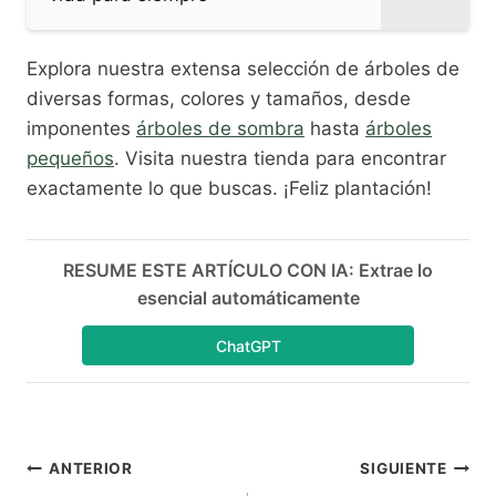
Explora nuestra extensa selección de árboles de
diversas formas, colores y tamaños, desde
imponentes
árboles de sombra
hasta
árboles
pequeños
. Visita nuestra tienda para encontrar
exactamente lo que buscas. ¡Feliz plantación!
RESUME ESTE ARTÍCULO CON IA: Extrae lo
esencial automáticamente
ChatGPT
Navegación
ANTERIOR
SIGUIENTE