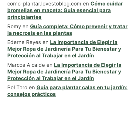
como-plantar.lovestoblog.com
en
Cómo cuidar
bromelias en maceta: Guía esencial para
principiantes
Romy
en
Guía completa: Cómo prevenir y tratar
la necrosis en las plantas
Ederne Reyes
en
La Importancia de Elegir la
Mejor Ropa de Jardinería Para Tu Bienestar y
Protección al Trabajar en el Jardín
Marcos Alcaide
en
La Importancia de Elegir la
Mejor Ropa de Jardinería Para Tu Bienestar y
Protección al Trabajar en el Jardín
Pol Toro
en
Guía para plantar calas en tu jardín:
consejos prácticos