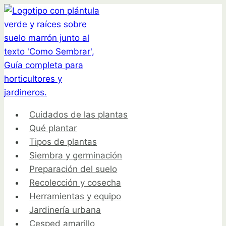
Saltar
al
contenido
Cuidados de las plantas
Qué plantar
Tipos de plantas
Siembra y germinación
Preparación del suelo
Recolección y cosecha
Herramientas y equipo
Jardinería urbana
Cesped amarillo