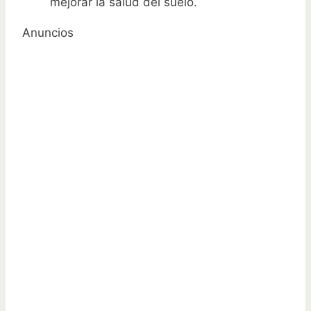
mejorar la salud del suelo.
Anuncios