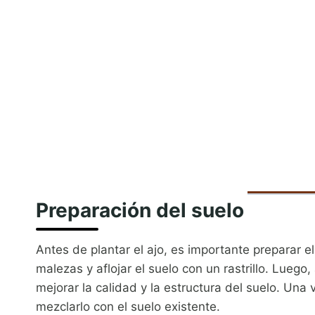
Preparación del suelo
Antes de plantar el ajo, es importante preparar 
malezas y aflojar el suelo con un rastrillo. Lueg
mejorar la calidad y la estructura del suelo. Una
mezclarlo con el suelo existente.