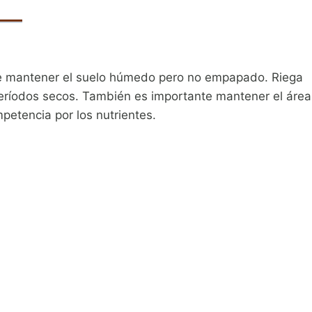
te mantener el suelo húmedo pero no empapado. Riega
períodos secos. También es importante mantener el área
mpetencia por los nutrientes.