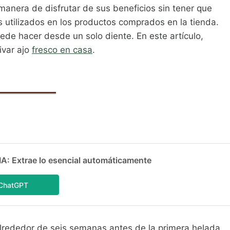
anera de disfrutar de sus beneficios sin tener que
s utilizados en los productos comprados en la tienda.
uede hacer desde un solo diente. En este artículo,
ivar ajo
fresco en casa
.
 Extrae lo esencial automáticamente
ChatGPT
alrededor de seis semanas antes de la primera helada