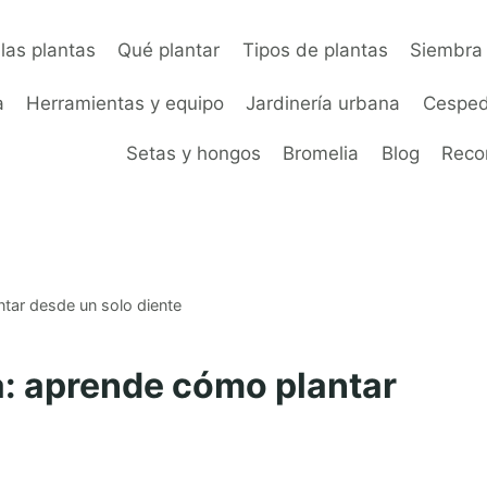
las plantas
Qué plantar
Tipos de plantas
Siembra 
a
Herramientas y equipo
Jardinería urbana
Cesped
Setas y hongos
Bromelia
Blog
Rec
ntar desde un solo diente
a: aprende cómo plantar