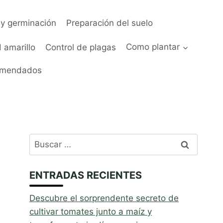
y germinación
Preparación del suelo
 amarillo
Control de plagas
Como plantar
omendados
Buscar:
ENTRADAS RECIENTES
Descubre el sorprendente secreto de
cultivar tomates junto a maíz y