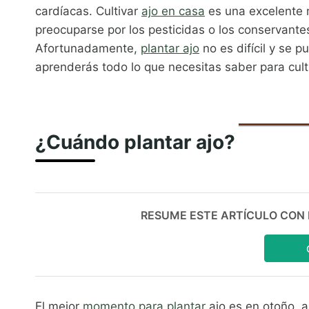
cardíacas. Cultivar
ajo en casa
es una excelente m
preocuparse por los pesticidas o los conservante
Afortunadamente,
plantar ajo
no es difícil y se p
aprenderás todo lo que necesitas saber para cult
¿Cuándo plantar ajo?
RESUME ESTE ARTÍCULO CON IA:
El mejor
momento para plantar
ajo es en otoño, 