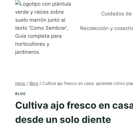
Saltar
al
Cuidados de 
contenido
Recolección y cosech
Inicio
/
Blog
/
Cultiva ajo fresco en casa: aprende cómo pla
BLOG
Cultiva ajo fresco en cas
desde un solo diente