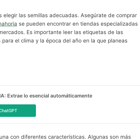
es elegir las semillas adecuadas. Asegúrate de comprar
nahoria
se pueden encontrar en tiendas especializadas
rmercados. Es importante leer las etiquetas de las
para el clima y la época del año en la que planeas
 Extrae lo esencial automáticamente
ChatGPT
na con diferentes características. Algunas son más