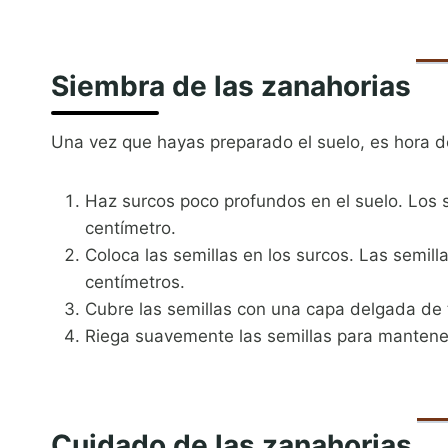
Siembra de las zanahorias
Una vez que hayas preparado el suelo, es hora d
Haz surcos poco profundos en el suelo. Los 
centímetro.
Coloca las semillas en los surcos. Las semil
centímetros.
Cubre las semillas con una capa delgada de t
Riega suavemente las semillas para mantene
Cuidado de las zanahorias