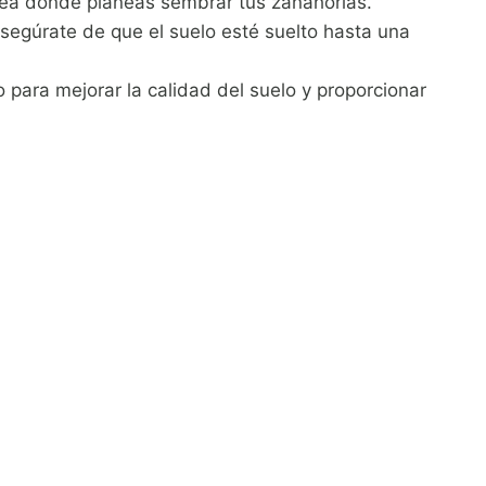
área donde planeas sembrar tus zanahorias.
 Asegúrate de que el suelo esté suelto hasta una
para mejorar la calidad del suelo y proporcionar