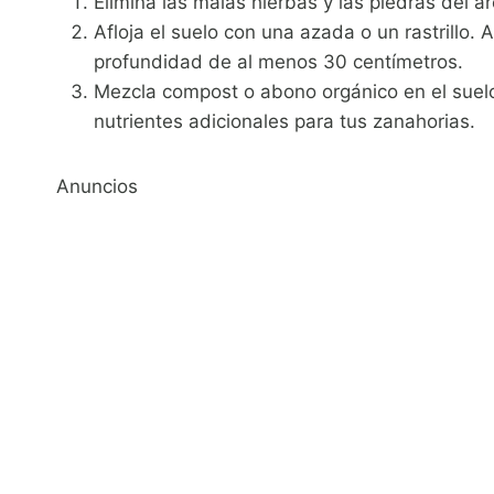
Elimina las malas hierbas y las piedras del 
Afloja el suelo con una azada o un rastrillo.
profundidad de al menos 30 centímetros.
Mezcla compost o abono orgánico en el suelo 
nutrientes adicionales para tus zanahorias.
Anuncios