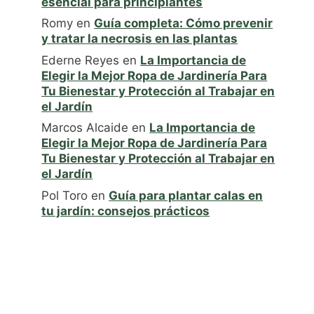
esencial para principiantes
Romy
en
Guía completa: Cómo prevenir
y tratar la necrosis en las plantas
Ederne Reyes
en
La Importancia de
Elegir la Mejor Ropa de Jardinería Para
Tu Bienestar y Protección al Trabajar en
el Jardín
Marcos Alcaide
en
La Importancia de
Elegir la Mejor Ropa de Jardinería Para
Tu Bienestar y Protección al Trabajar en
el Jardín
Pol Toro
en
Guía para plantar calas en
tu jardín: consejos prácticos