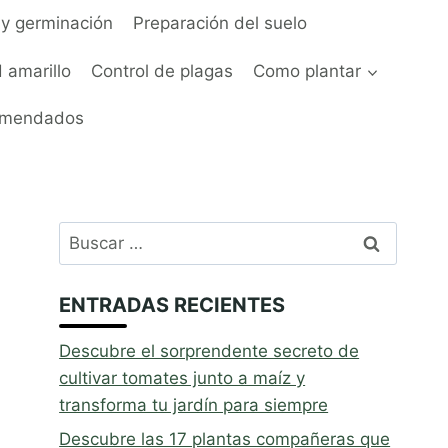
y germinación
Preparación del suelo
 amarillo
Control de plagas
Como plantar
omendados
Buscar:
ENTRADAS RECIENTES
Descubre el sorprendente secreto de
cultivar tomates junto a maíz y
transforma tu jardín para siempre
Descubre las 17 plantas compañeras que