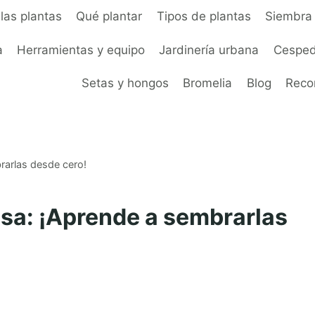
las plantas
Qué plantar
Tipos de plantas
Siembra 
a
Herramientas y equipo
Jardinería urbana
Cesped
Setas y hongos
Bromelia
Blog
Rec
rarlas desde cero!
asa: ¡Aprende a sembrarlas