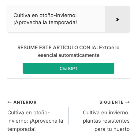
Cultiva en otoño-invierno:
¡Aprovecha la temporada!
RESUME ESTE ARTÍCULO CON IA: Extrae lo
esencial automáticamente
ChatGPT
Navegación
ANTERIOR
SIGUIENTE
Cultiva en otoño-
Cultiva en invierno:
de
invierno: ¡Aprovecha la
plantas resistentes
entradas
temporada!
para tu huerto