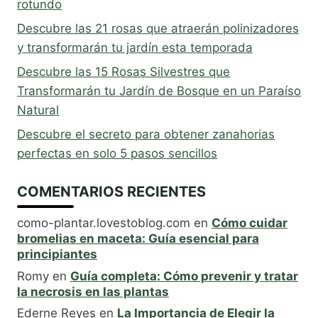
rotundo
Descubre las 21 rosas que atraerán polinizadores
y transformarán tu jardín esta temporada
Descubre las 15 Rosas Silvestres que
Transformarán tu Jardín de Bosque en un Paraíso
Natural
Descubre el secreto para obtener zanahorias
perfectas en solo 5 pasos sencillos
COMENTARIOS RECIENTES
como-plantar.lovestoblog.com
en
Cómo cuidar
bromelias en maceta: Guía esencial para
principiantes
Romy
en
Guía completa: Cómo prevenir y tratar
la necrosis en las plantas
Ederne Reyes
en
La Importancia de Elegir la