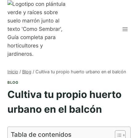
Saltar
al
contenido
Inicio
/
Blog
/
Cultiva tu propio huerto urbano en el balcón
BLOG
Cultiva tu propio huerto
urbano en el balcón
Tabla de contenidos