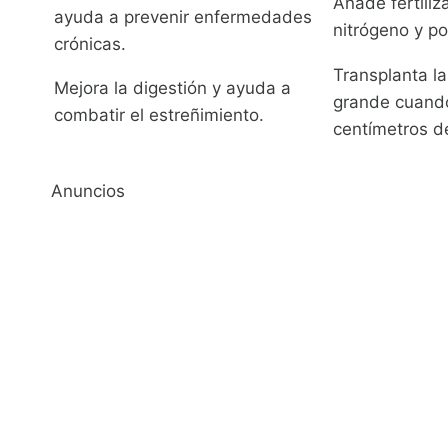
Añade fertiliz
ayuda a prevenir enfermedades
nitrógeno y po
crónicas.
Transplanta l
Mejora la digestión y ayuda a
grande cuand
combatir el estreñimiento.
centímetros de
Anuncios