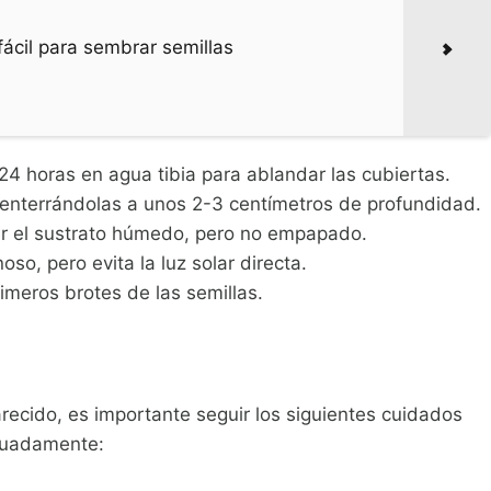
fácil para sembrar semillas
4 horas en agua tibia para ablandar las cubiertas.
, enterrándolas a unos 2-3 centímetros de profundidad.
er el sustrato húmedo, pero no empapado.
so, pero evita la luz solar directa.
imeros brotes de las semillas.
recido, es importante seguir los siguientes cuidados
ecuadamente: