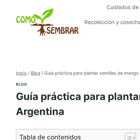
Saltar
Cuidados de 
al
contenido
Recolección y cosech
Inicio
/
Blog
/
Guía práctica para plantar semillas de mango
BLOG
Guía práctica para plant
Argentina
Tabla de contenidos