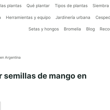
las plantas
Qué plantar
Tipos de plantas
Siembra 
a
Herramientas y equipo
Jardinería urbana
Cesped
Setas y hongos
Bromelia
Blog
Rec
 en Argentina
ar semillas de mango en