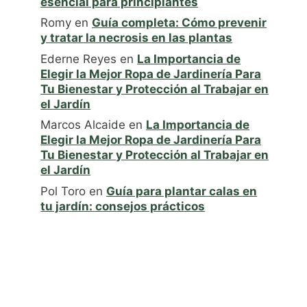
esencial para principiantes
Romy
en
Guía completa: Cómo prevenir
y tratar la necrosis en las plantas
Ederne Reyes
en
La Importancia de
Elegir la Mejor Ropa de Jardinería Para
Tu Bienestar y Protección al Trabajar en
el Jardín
Marcos Alcaide
en
La Importancia de
Elegir la Mejor Ropa de Jardinería Para
Tu Bienestar y Protección al Trabajar en
el Jardín
Pol Toro
en
Guía para plantar calas en
tu jardín: consejos prácticos