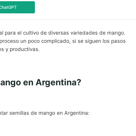
ChatGPT
l para el cultivo de diversas variedades de mango.
proceso un poco complicado, si se siguen los pasos
s y productivas.
mango en Argentina?
ntar semillas de mango en Argentina: