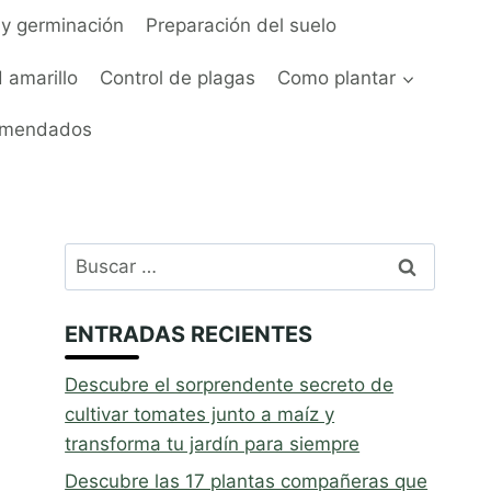
y germinación
Preparación del suelo
 amarillo
Control de plagas
Como plantar
omendados
Buscar:
ENTRADAS RECIENTES
Descubre el sorprendente secreto de
cultivar tomates junto a maíz y
transforma tu jardín para siempre
Descubre las 17 plantas compañeras que