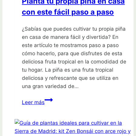
Planta tu propia piña en casa
oasis!
con este fácil paso a paso
¿Sabías que puedes cultivar tu propia piña
en casa de manera fácil y divertida? En
este artículo te mostramos paso a paso
cómo hacerlo, para que disfrutes de esta
deliciosa fruta tropical en la comodidad de
tu hogar. La piña es una fruta tropical
deliciosa y refrescante que se utiliza en
una gran variedad de…
Planta
Leer más
tu
propia
piña
en