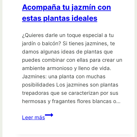
ahora!
Acompaña tu jazmín con
estas plantas ideales
¿Quieres darle un toque especial a tu
jardín o balcón? Si tienes jazmines, te
damos algunas ideas de plantas que
puedes combinar con ellas para crear un
ambiente armonioso y lleno de vida.
Jazmines: una planta con muchas
posibilidades Los jazmines son plantas
trepadoras que se caracterizan por sus
hermosas y fragantes flores blancas o…
Acompaña
Leer más
tu
jazmín