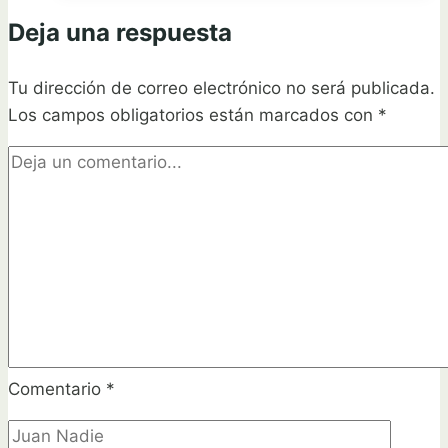
con
Deja una respuesta
estas
plantas
Tu dirección de correo electrónico no será publicada.
ideales
Los campos obligatorios están marcados con
*
Comentario
*