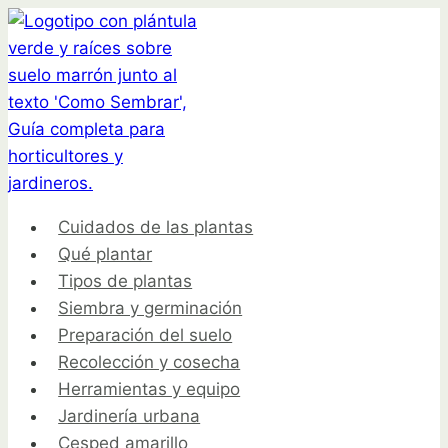
Saltar
al
contenido
Cuidados de las plantas
Qué plantar
Tipos de plantas
Siembra y germinación
Preparación del suelo
Recolección y cosecha
Herramientas y equipo
Jardinería urbana
Cesped amarillo