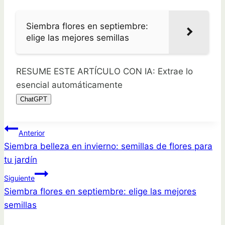
Siembra flores en septiembre:
elige las mejores semillas
RESUME ESTE ARTÍCULO CON IA: Extrae lo
esencial automáticamente
ChatGPT
Navegación
Anterior
Siembra belleza en invierno: semillas de flores para
de
tu jardín
entradas
Siguiente
Siembra flores en septiembre: elige las mejores
semillas