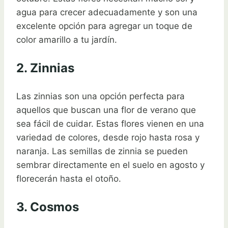
agua para crecer adecuadamente y son una
excelente opción para agregar un toque de
color amarillo a tu jardín.
2. Zinnias
Las zinnias son una opción perfecta para
aquellos que buscan una flor de verano que
sea fácil de cuidar. Estas flores vienen en una
variedad de colores, desde rojo hasta rosa y
naranja. Las semillas de zinnia se pueden
sembrar directamente en el suelo en agosto y
florecerán hasta el otoño.
3. Cosmos