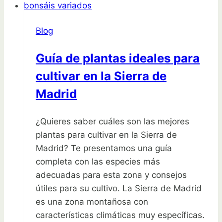
casa
con
Blog
este
fácil
Guía de plantas ideales para
paso
cultivar en la Sierra de
a
paso
Madrid
¿Quieres saber cuáles son las mejores
plantas para cultivar en la Sierra de
Madrid? Te presentamos una guía
completa con las especies más
adecuadas para esta zona y consejos
útiles para su cultivo. La Sierra de Madrid
es una zona montañosa con
características climáticas muy específicas.