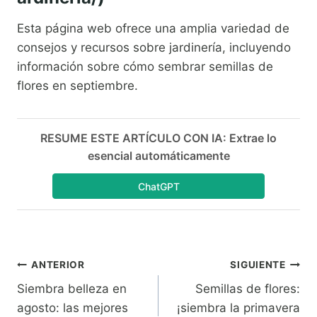
Esta página web ofrece una amplia variedad de
consejos y recursos sobre jardinería, incluyendo
información sobre cómo sembrar semillas de
flores en septiembre.
RESUME ESTE ARTÍCULO CON IA: Extrae lo
esencial automáticamente
ChatGPT
Navegación
ANTERIOR
SIGUIENTE
Siembra belleza en
Semillas de flores:
de
agosto: las mejores
¡siembra la primavera