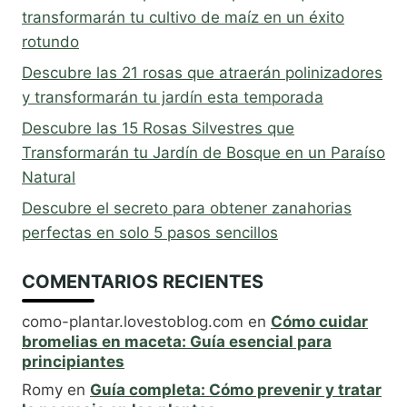
transformarán tu cultivo de maíz en un éxito
rotundo
Descubre las 21 rosas que atraerán polinizadores
y transformarán tu jardín esta temporada
Descubre las 15 Rosas Silvestres que
Transformarán tu Jardín de Bosque en un Paraíso
Natural
Descubre el secreto para obtener zanahorias
perfectas en solo 5 pasos sencillos
COMENTARIOS RECIENTES
como-plantar.lovestoblog.com
en
Cómo cuidar
bromelias en maceta: Guía esencial para
principiantes
Romy
en
Guía completa: Cómo prevenir y tratar