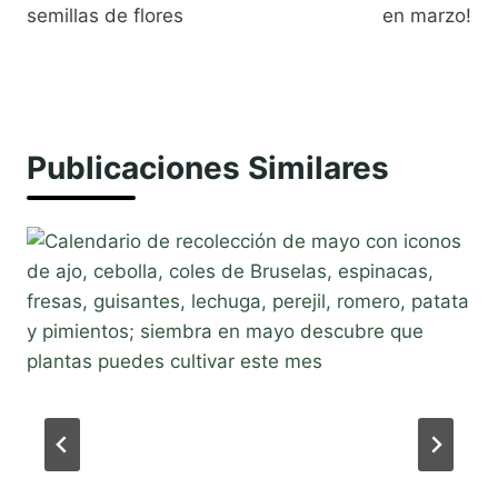
entradas
semillas de flores
en marzo!
Publicaciones Similares