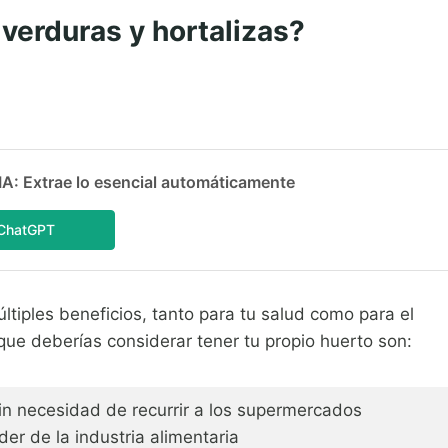
 verduras y hortalizas?
 Extrae lo esencial automáticamente
ChatGPT
últiples beneficios, tanto para tu salud como para el
ue deberías considerar tener tu propio huerto son:
in necesidad de recurrir a los supermercados
er de la industria alimentaria