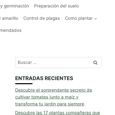
y germinación
Preparación del suelo
 amarillo
Control de plagas
Como plantar
omendados
Buscar:
ENTRADAS RECIENTES
Descubre el sorprendente secreto de
cultivar tomates junto a maíz y
transforma tu jardín para siempre
Descubre las 17 plantas compañeras que