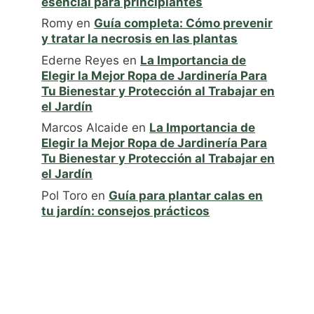
esencial para principiantes
Romy
en
Guía completa: Cómo prevenir
y tratar la necrosis en las plantas
Ederne Reyes
en
La Importancia de
Elegir la Mejor Ropa de Jardinería Para
Tu Bienestar y Protección al Trabajar en
el Jardín
Marcos Alcaide
en
La Importancia de
Elegir la Mejor Ropa de Jardinería Para
Tu Bienestar y Protección al Trabajar en
el Jardín
Pol Toro
en
Guía para plantar calas en
tu jardín: consejos prácticos