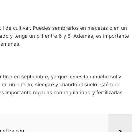
ácil de cultivar. Puedes sembrarlos en macetas o en un
nado y tenga un pH entre 6 y 8. Además, es importante
 semanas.
mbrar en septiembre, ya que necesitan mucho sol y
 en un huerto, siempre y cuando el suelo esté bien
 importante regarlas con regularidad y fertilizarlas
n el balcón