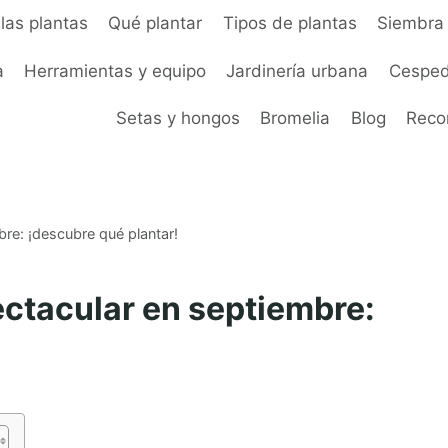
las plantas
Qué plantar
Tipos de plantas
Siembra 
a
Herramientas y equipo
Jardinería urbana
Cesped
Setas y hongos
Bromelia
Blog
Rec
re: ¡descubre qué plantar!
ctacular en septiembre: