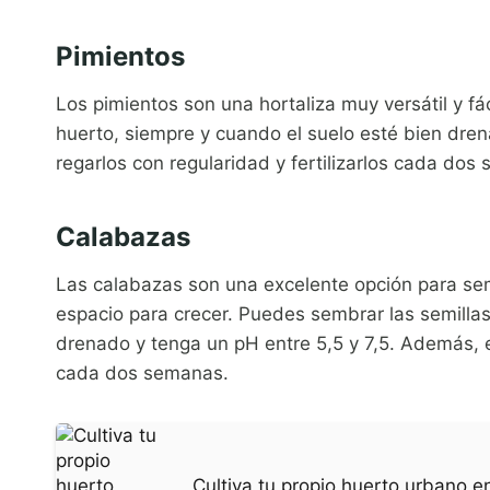
Pimientos
Los pimientos son una hortaliza muy versátil y f
huerto, siempre y cuando el suelo esté bien dre
regarlos con regularidad y fertilizarlos cada dos
Calabazas
Las calabazas son una excelente opción para se
espacio para crecer. Puedes sembrar las semillas
drenado y tenga un pH entre 5,5 y 7,5. Además, es
cada dos semanas.
Cultiva tu propio huerto urbano e