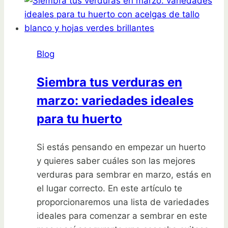
consejos
para
cultivar
y
Blog
cuidar
Siembra tus verduras en
marzo: variedades ideales
para tu huerto
Si estás pensando en empezar un huerto
y quieres saber cuáles son las mejores
verduras para sembrar en marzo, estás en
el lugar correcto. En este artículo te
proporcionaremos una lista de variedades
ideales para comenzar a sembrar en este