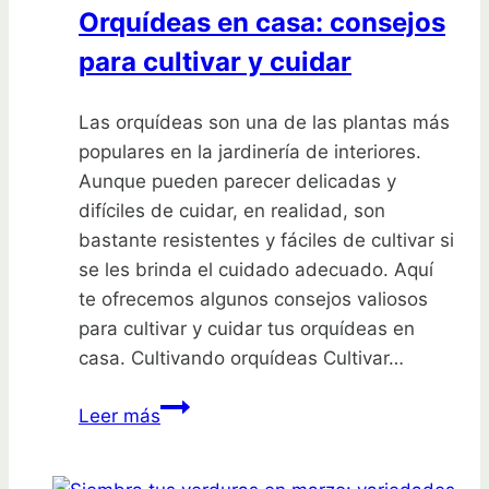
Orquídeas en casa: consejos
para cultivar y cuidar
Las orquídeas son una de las plantas más
populares en la jardinería de interiores.
Aunque pueden parecer delicadas y
difíciles de cuidar, en realidad, son
bastante resistentes y fáciles de cultivar si
se les brinda el cuidado adecuado. Aquí
te ofrecemos algunos consejos valiosos
para cultivar y cuidar tus orquídeas en
casa. Cultivando orquídeas Cultivar…
Orquídeas
Leer más
en
casa: