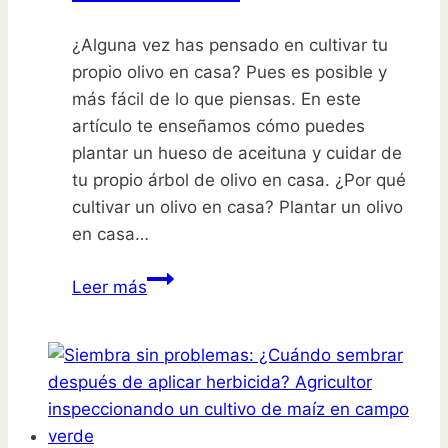
¿Alguna vez has pensado en cultivar tu
propio olivo en casa? Pues es posible y
más fácil de lo que piensas. En este
artículo te enseñamos cómo puedes
plantar un hueso de aceituna y cuidar de
tu propio árbol de olivo en casa. ¿Por qué
cultivar un olivo en casa? Plantar un olivo
en casa…
Cultiva
Leer más
tu
propio
olivo:
aprende
cómo
plantar