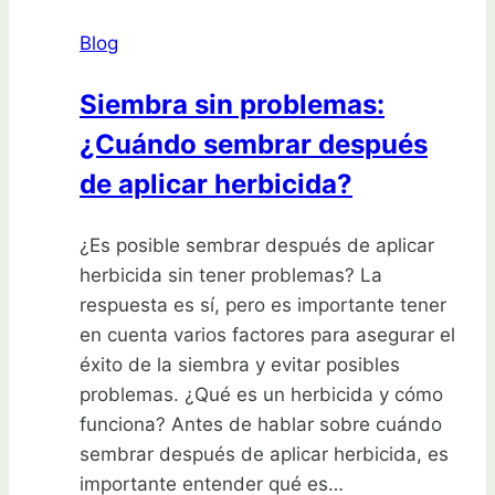
un
Blog
hueso
en
Siembra sin problemas:
casa
¿Cuándo sembrar después
de aplicar herbicida?
¿Es posible sembrar después de aplicar
herbicida sin tener problemas? La
respuesta es sí, pero es importante tener
en cuenta varios factores para asegurar el
éxito de la siembra y evitar posibles
problemas. ¿Qué es un herbicida y cómo
funciona? Antes de hablar sobre cuándo
sembrar después de aplicar herbicida, es
importante entender qué es…