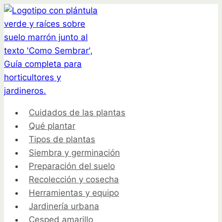
Saltar
al
contenido
Cuidados de las plantas
Qué plantar
Tipos de plantas
Siembra y germinación
Preparación del suelo
Recolección y cosecha
Herramientas y equipo
Jardinería urbana
Cesped amarillo