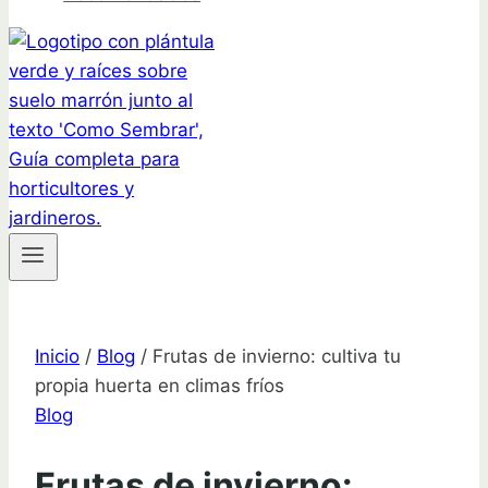
Inicio
/
Blog
/
Frutas de invierno: cultiva tu
propia huerta en climas fríos
Blog
Frutas de invierno: