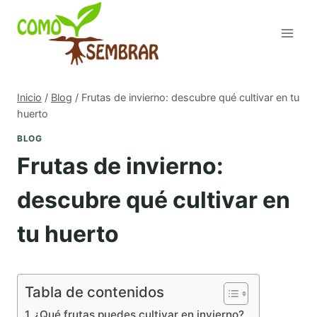
Saltar
al
contenido
Inicio
/
Blog
/
Frutas de invierno: descubre qué cultivar en tu
huerto
BLOG
Frutas de invierno:
descubre qué cultivar en
tu huerto
Tabla de contenidos
¿Qué frutas puedes cultivar en invierno?