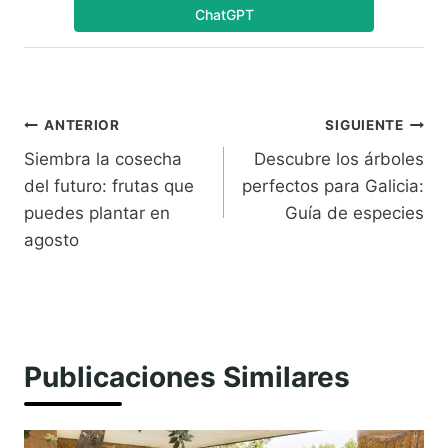
ChatGPT
Navegación
ANTERIOR
SIGUIENTE
Siembra la cosecha
Descubre los árboles
de
del futuro: frutas que
perfectos para Galicia:
entradas
puedes plantar en
Guía de especies
agosto
Publicaciones Similares