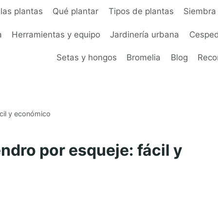
las plantas
Qué plantar
Tipos de plantas
Siembra 
a
Herramientas y equipo
Jardinería urbana
Cesped
Setas y hongos
Bromelia
Blog
Rec
ácil y económico
ndro por esqueje: fácil y