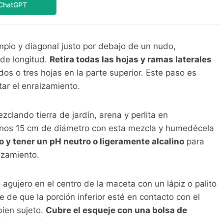
ChatGPT
impio y diagonal justo por debajo de un nudo,
de longitud.
Retira todas las hojas y ramas laterales
dos o tres hojas en la parte superior. Este paso es
tar el enraizamiento.
clando tierra de jardín, arena y perlita en
enos 15 cm de diámetro con esta mezcla y humedécela
o y tener un pH neutro o ligeramente alcalino
para
izamiento.
agujero en el centro de la maceta con un lápiz o palito
e de que la porción inferior esté en contacto con el
bien sujeto.
Cubre el esqueje con una bolsa de