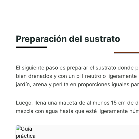
Preparación del sustrato
El siguiente paso es preparar el sustrato donde p
bien drenados y con un pH neutro o ligeramente 
jardín, arena y perlita en proporciones iguales p
Luego, llena una maceta de al menos 15 cm de d
mezcla con agua hasta que esté ligeramente hú