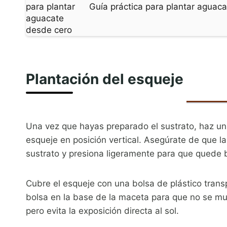
Guía práctica para plantar aguac
Plantación del esqueje
Una vez que hayas preparado el sustrato, haz un a
esqueje en posición vertical. Asegúrate de que la
sustrato y presiona ligeramente para que quede b
Cubre el esqueje con una bolsa de plástico trans
bolsa en la base de la maceta para que no se mu
pero evita la exposición directa al sol.