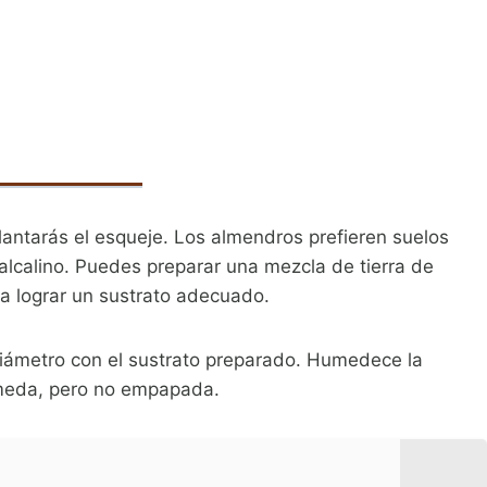
lantarás el esqueje. Los almendros prefieren suelos
alcalino. Puedes preparar una mezcla de tierra de
ara lograr un sustrato adecuado.
iámetro con el sustrato preparado. Humedece la
meda, pero no empapada.