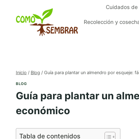
Saltar
Cuidados de 
al
contenido
Recolección y cosech
Inicio
/
Blog
/
Guía para plantar un almendro por esqueje: f
BLOG
Guía para plantar un alme
económico
Tabla de contenidos