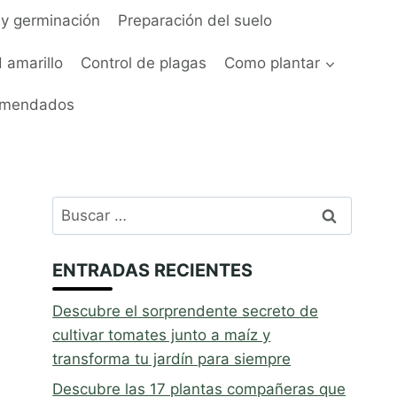
y germinación
Preparación del suelo
 amarillo
Control de plagas
Como plantar
omendados
Buscar:
ENTRADAS RECIENTES
Descubre el sorprendente secreto de
cultivar tomates junto a maíz y
transforma tu jardín para siempre
Descubre las 17 plantas compañeras que