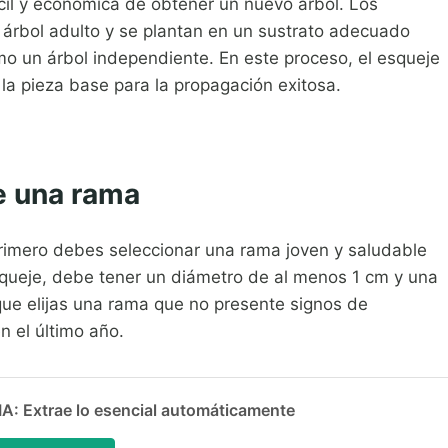
cil y económica de obtener un nuevo árbol. Los
árbol adulto y se plantan en un sustrato adecuado
mo un árbol independiente. En este proceso, el esqueje
la pieza base para la propagación exitosa.
e una rama
primero debes seleccionar una rama joven y saludable
queje, debe tener un diámetro de al menos 1 cm y una
ue elijas una rama que no presente signos de
 el último año.
 Extrae lo esencial automáticamente