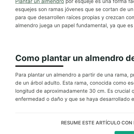
Plantar un almendro
por esqueje es una forma fá
esquejes son ramas jóvenes que se cortan de un 
para que desarrollen raíces propias y crezcan co
almendro juega un papel fundamental, ya que es 
Como plantar un almendro d
Para plantar un almendro a partir de una rama, 
de un árbol adulto. Esta rama, conocida como es
longitud de aproximadamente 30 cm. Es crucial q
enfermedad o daño y que se haya desarrollado en
RESUME ESTE ARTÍCULO CON IA: