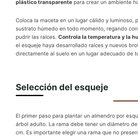
plástico transparente
para crear un ambiente húm
Coloca la maceta en un lugar cálido y luminoso, pe
sustrato húmedo en todo momento, regando con 
pudrir las raíces.
Controla la temperatura y la h
el esqueje haya desarrollado raíces y nuevos br
directamente al suelo en un lugar adecuado de tu
Selección del esqueje
El primer paso para plantar un almendro por esq
árbol adulto. La rama debe tener un diámetro d
cm. Es importante elegir una rama que no prese