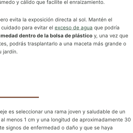
edo y cálido que facilite el enraizamiento.
ro evita la exposición directa al sol. Mantén el
cuidado para evitar el
exceso de agua
que podría
umedad dentro de la bolsa de plástico
y, una vez que
otes, podrás trasplantarlo a una maceta más grande o
 jardín.
ueje es seleccionar una rama joven y saludable de un
e al menos 1 cm y una longitud de aproximadamente 30
nte signos de enfermedad o daño y que se haya