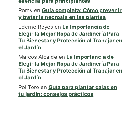
esencial para principiantes
Romy
en
Guía completa: Cómo prevenir
y tratar la necrosis en las plantas
Ederne Reyes
en
La Importancia de
Elegir la Mejor Ropa de Jardinería Para
Tu Bienestar y Protección al Trabajar en
el Jardín
Marcos Alcaide
en
La Importancia de
Elegir la Mejor Ropa de Jardinería Para
Tu Bienestar y Protección al Trabajar en
el Jardín
Pol Toro
en
Guía para plantar calas en
tu jardín: consejos prácticos