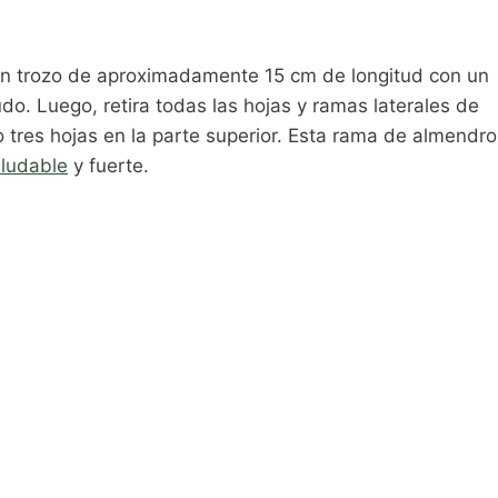
un trozo de aproximadamente 15 cm de longitud con un
udo. Luego, retira todas las hojas y ramas laterales de
 o tres hojas en la parte superior. Esta rama de almendro
aludable
y fuerte.