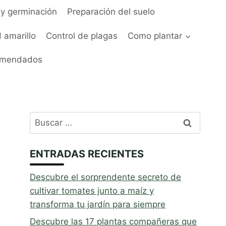
y germinación
Preparación del suelo
 amarillo
Control de plagas
Como plantar
omendados
Buscar:
ENTRADAS RECIENTES
Descubre el sorprendente secreto de
cultivar tomates junto a maíz y
transforma tu jardín para siempre
Descubre las 17 plantas compañeras que