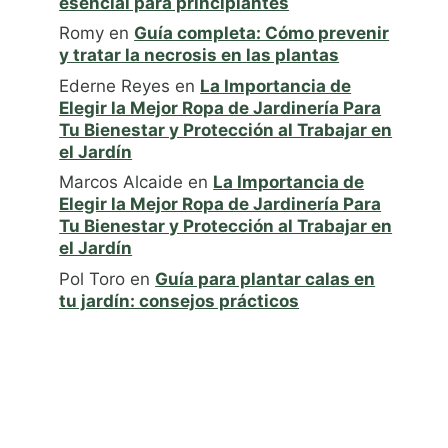
esencial para principiantes
Romy
en
Guía completa: Cómo prevenir
y tratar la necrosis en las plantas
Ederne Reyes
en
La Importancia de
Elegir la Mejor Ropa de Jardinería Para
Tu Bienestar y Protección al Trabajar en
el Jardín
Marcos Alcaide
en
La Importancia de
Elegir la Mejor Ropa de Jardinería Para
Tu Bienestar y Protección al Trabajar en
el Jardín
Pol Toro
en
Guía para plantar calas en
tu jardín: consejos prácticos