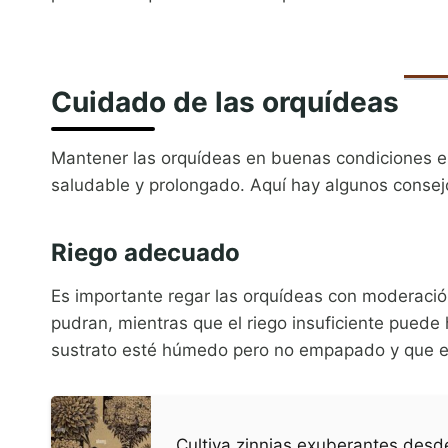
Cuidado de las orquídeas
Mantener las orquídeas en buenas condiciones e
saludable y prolongado. Aquí hay algunos consej
Riego adecuado
Es importante regar las orquídeas con moderación
pudran, mientras que el riego insuficiente puede
sustrato esté húmedo pero no empapado y que 
Cultiva zinnias exuberantes desd