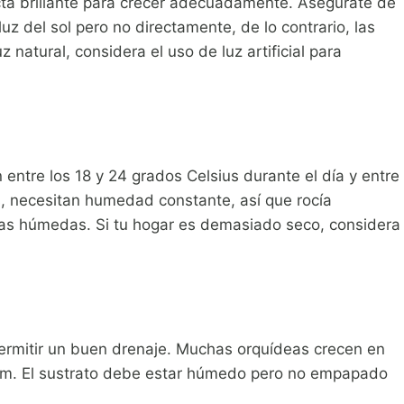
ecta brillante para crecer adecuadamente. Asegúrate de
uz del sol pero no directamente, de lo contrario, las
 natural, considera el uso de luz artificial para
entre los 18 y 24 grados Celsius durante el día y entre
, necesitan humedad constante, así que rocía
as húmedas. Si tu hogar es demasiado seco, considera
 permitir un buen drenaje. Muchas orquídeas crecen en
um. El sustrato debe estar húmedo pero no empapado