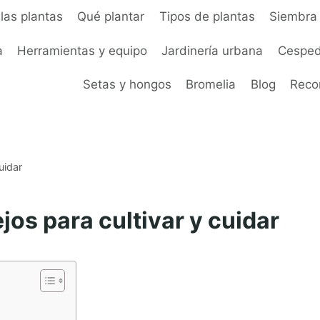
las plantas
Qué plantar
Tipos de plantas
Siembra 
a
Herramientas y equipo
Jardinería urbana
Cesped
Setas y hongos
Bromelia
Blog
Rec
uidar
os para cultivar y cuidar