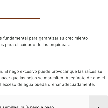
s fundamental para garantizar su crecimiento
os para el cuidado de las orquídeas:
. El riego excesivo puede provocar que las raíces se
 hacer que las hojas se marchiten. Asegúrate de que el
el exceso de agua pueda drenar adecuadamente.
e semillas: guía paso a paso