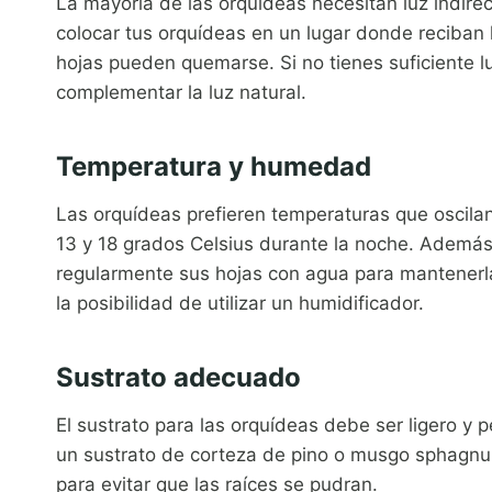
La mayoría de las orquídeas necesitan luz indir
colocar tus orquídeas en un lugar donde reciban l
hojas pueden quemarse. Si no tienes suficiente luz
complementar la luz natural.
Temperatura y humedad
Las orquídeas prefieren temperaturas que oscilan 
13 y 18 grados Celsius durante la noche. Además
regularmente sus hojas con agua para mantenerl
la posibilidad de utilizar un humidificador.
Sustrato adecuado
El sustrato para las orquídeas debe ser ligero y
un sustrato de corteza de pino o musgo sphagn
para evitar que las raíces se pudran.