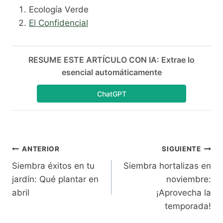
Ecología Verde
El Confidencial
RESUME ESTE ARTÍCULO CON IA: Extrae lo
esencial automáticamente
ChatGPT
Navegación
ANTERIOR
SIGUIENTE
Siembra éxitos en tu
Siembra hortalizas en
de
jardín: Qué plantar en
noviembre:
entradas
abril
¡Aprovecha la
temporada!