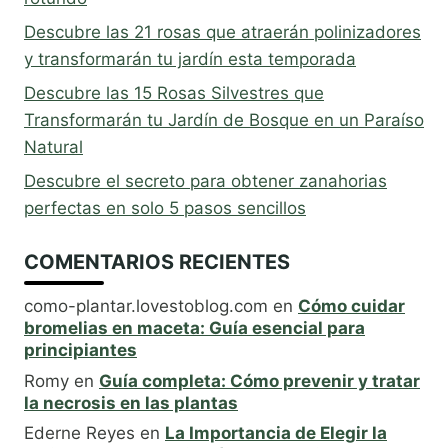
Descubre las 21 rosas que atraerán polinizadores
y transformarán tu jardín esta temporada
Descubre las 15 Rosas Silvestres que
Transformarán tu Jardín de Bosque en un Paraíso
Natural
Descubre el secreto para obtener zanahorias
perfectas en solo 5 pasos sencillos
COMENTARIOS RECIENTES
como-plantar.lovestoblog.com
en
Cómo cuidar
bromelias en maceta: Guía esencial para
principiantes
Romy
en
Guía completa: Cómo prevenir y tratar
la necrosis en las plantas
Ederne Reyes
en
La Importancia de Elegir la