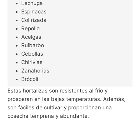
Lechuga
Espinacas
Col rizada
Repollo
Acelgas
Ruibarbo
Cebollas
Chirivías
Zanahorias
Brócoli
Estas hortalizas son resistentes al frío y
prosperan en las bajas temperaturas. Además,
son fáciles de cultivar y proporcionan una
cosecha temprana y abundante.