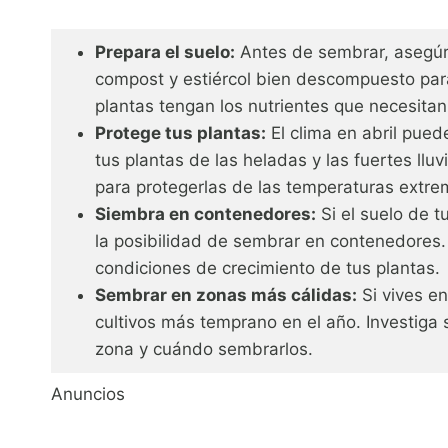
Prepara el suelo:
Antes de sembrar, asegúr
compost y estiércol bien descompuesto para
plantas tengan los nutrientes que necesitan
Protege tus plantas:
El clima en abril pued
tus plantas de las heladas y las fuertes llu
para protegerlas de las temperaturas extre
Siembra en contenedores:
Si el suelo de t
la posibilidad de sembrar en contenedores.
condiciones de crecimiento de tus plantas.
Sembrar en zonas más cálidas:
Si vives e
cultivos más temprano en el año. Investiga 
zona y cuándo sembrarlos.
Anuncios