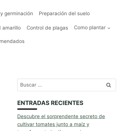
y germinación
Preparación del suelo
 amarillo
Control de plagas
Como plantar
omendados
Buscar:
ENTRADAS RECIENTES
Descubre el sorprendente secreto de
cultivar tomates junto a maíz y