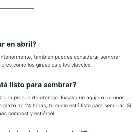
r en abril?
anteriormente, también puedes considerar sembrar
lores como los girasoles o los claveles.
tá listo para sembrar?
haz una prueba de drenaje. Excava un agujero de unos
n plazo de 24 horas, tu suelo está listo para sembrar. Si
ás compost y estiércol.