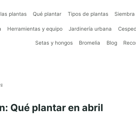
las plantas
Qué plantar
Tipos de plantas
Siembra 
a
Herramientas y equipo
Jardinería urbana
Cesped
Setas y hongos
Bromelia
Blog
Rec
il
n: Qué plantar en abril