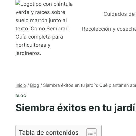
Saltar
al
Cuidados de 
contenido
Recolección y cosech
Inicio
/
Blog
/
Siembra éxitos en tu jardín: Qué plantar en abr
BLOG
Siembra éxitos en tu jardí
Tabla de contenidos