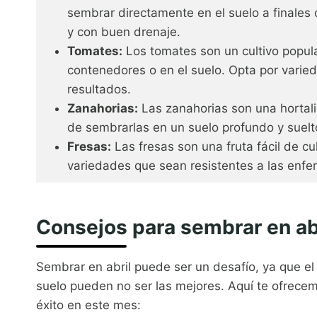
sembrar directamente en el suelo a finales 
y con buen drenaje.
Tomates:
Los tomates son un cultivo popula
contenedores o en el suelo. Opta por varie
resultados.
Zanahorias:
Las zanahorias son una hortali
de sembrarlas en un suelo profundo y suelto
Fresas:
Las fresas son una fruta fácil de cu
variedades que sean resistentes a las enf
Consejos para sembrar en ab
Sembrar en abril puede ser un desafío, ya que el
suelo pueden no ser las mejores. Aquí te ofrec
éxito en este mes: