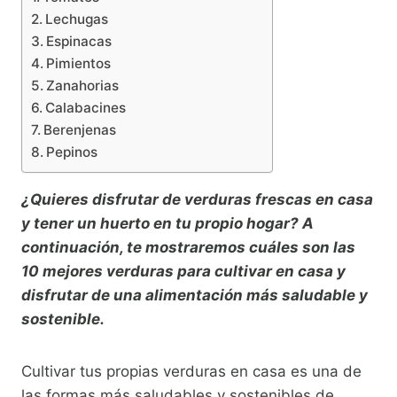
Lechugas
Espinacas
Pimientos
Zanahorias
Calabacines
Berenjenas
Pepinos
¿Quieres disfrutar de verduras frescas en casa
y tener un huerto en tu propio hogar? A
continuación, te mostraremos cuáles son las
10 mejores verduras para cultivar en casa y
disfrutar de una alimentación más saludable y
sostenible.
Cultivar tus propias verduras en casa es una de
las formas más saludables y sostenibles de