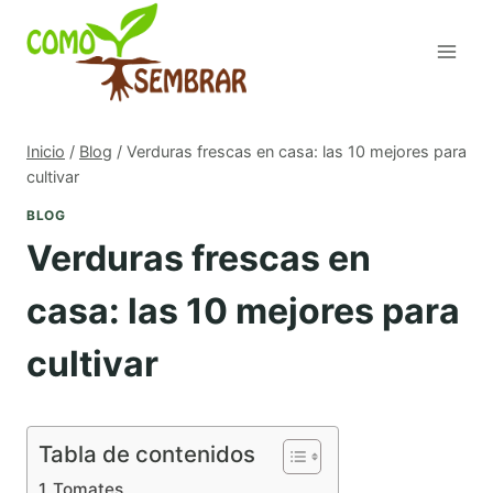
Saltar
al
contenido
Inicio
/
Blog
/
Verduras frescas en casa: las 10 mejores para
cultivar
BLOG
Verduras frescas en
casa: las 10 mejores para
cultivar
Tabla de contenidos
Tomates