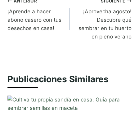
Navegación
ANTERIOR
SIGUIENTE
¡Aprende a hacer
¡Aprovecha agosto!
de
abono casero con tus
Descubre qué
entradas
desechos en casa!
sembrar en tu huerto
en pleno verano
Publicaciones Similares