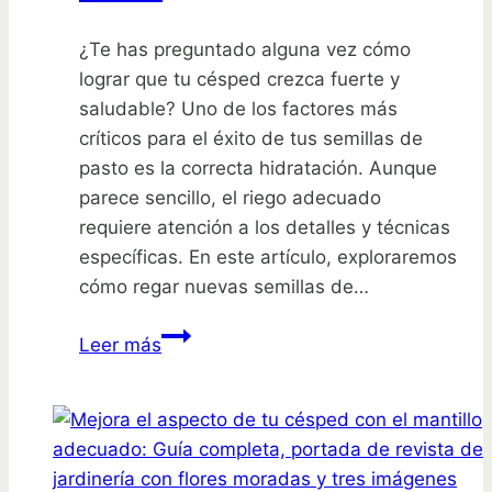
¿Te has preguntado alguna vez cómo
lograr que tu césped crezca fuerte y
saludable? Uno de los factores más
críticos para el éxito de tus semillas de
pasto es la correcta hidratación. Aunque
parece sencillo, el riego adecuado
requiere atención a los detalles y técnicas
específicas. En este artículo, exploraremos
cómo regar nuevas semillas de…
Descubre
Leer más
el
secreto
para
regar
semillas