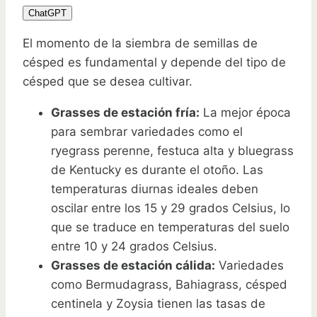
ChatGPT
El momento de la siembra de semillas de
césped es fundamental y depende del tipo de
césped que se desea cultivar.
Grasses de estación fría:
La mejor época
para sembrar variedades como el
ryegrass perenne, festuca alta y bluegrass
de Kentucky es durante el otoño. Las
temperaturas diurnas ideales deben
oscilar entre los 15 y 29 grados Celsius, lo
que se traduce en temperaturas del suelo
entre 10 y 24 grados Celsius.
Grasses de estación cálida:
Variedades
como Bermudagrass, Bahiagrass, césped
centinela y Zoysia tienen las tasas de