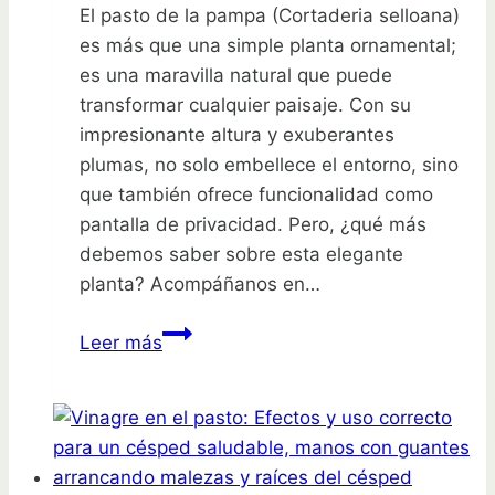
El pasto de la pampa (Cortaderia selloana)
es más que una simple planta ornamental;
es una maravilla natural que puede
transformar cualquier paisaje. Con su
impresionante altura y exuberantes
plumas, no solo embellece el entorno, sino
que también ofrece funcionalidad como
pantalla de privacidad. Pero, ¿qué más
debemos saber sobre esta elegante
planta? Acompáñanos en…
Descubre
Leer más
por
qué
el
pasto
de