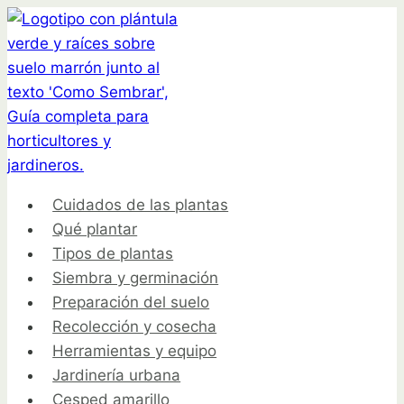
Saltar
al
contenido
Cuidados de las plantas
Qué plantar
Tipos de plantas
Siembra y germinación
Preparación del suelo
Recolección y cosecha
Herramientas y equipo
Jardinería urbana
Cesped amarillo