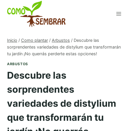
Saltar
al
contenido
Inicio
/
Como plantar
/
Arbustos
/
Descubre las
sorprendentes variedades de distylium que transformarán
tu jardín ¡No querrás perderte estas opciones!
ARBUSTOS
Descubre las
sorprendentes
variedades de distylium
que transformarán tu