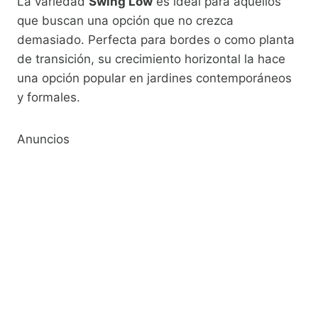
La variedad
Swing Low
es ideal para aquellos
que buscan una opción que no crezca
demasiado. Perfecta para bordes o como planta
de transición, su crecimiento horizontal la hace
una opción popular en jardines contemporáneos
y formales.
Anuncios