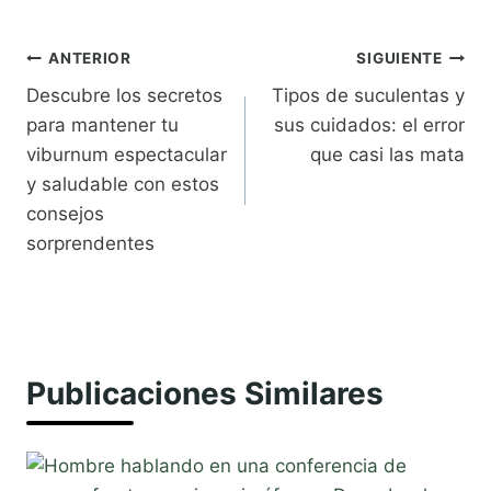
Navegación
ANTERIOR
SIGUIENTE
Descubre los secretos
Tipos de suculentas y
de
para mantener tu
sus cuidados: el error
entradas
viburnum espectacular
que casi las mata
y saludable con estos
consejos
sorprendentes
Publicaciones Similares