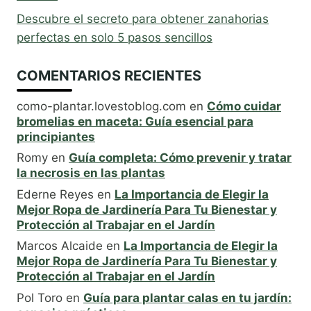
Descubre el secreto para obtener zanahorias
perfectas en solo 5 pasos sencillos
COMENTARIOS RECIENTES
como-plantar.lovestoblog.com
en
Cómo cuidar
bromelias en maceta: Guía esencial para
principiantes
Romy
en
Guía completa: Cómo prevenir y tratar
la necrosis en las plantas
Ederne Reyes
en
La Importancia de Elegir la
Mejor Ropa de Jardinería Para Tu Bienestar y
Protección al Trabajar en el Jardín
Marcos Alcaide
en
La Importancia de Elegir la
Mejor Ropa de Jardinería Para Tu Bienestar y
Protección al Trabajar en el Jardín
Pol Toro
en
Guía para plantar calas en tu jardín: