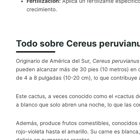
Fertilización:
Aplica un fertilizante específi
crecimiento.
Todo sobre Cereus peruvian
Originario de América del Sur,
Cereus peruvianus
pueden alcanzar más de 30 pies (10 metros) en 
de 4 a 8 pulgadas (10-20 cm), lo que contribuye 
Este cactus, a veces conocido como el «cactus de
a blanco que solo abren una noche, lo que las co
Además, produce frutos comestibles, conocidos 
rojo-violeta hasta el amarillo. Su carne es blanc
delicia en numerosas recetas.