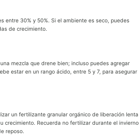
es entre 30% y 50%. Si el ambiente es seco, puedes
das de crecimiento.
 una mezcla que drene bien; incluso puedes agregar
debe estar en un rango ácido, entre 5 y 7, para asegurar
zar un fertilizante granular orgánico de liberación lenta
 crecimiento. Recuerda no fertilizar durante el invierno
de reposo.