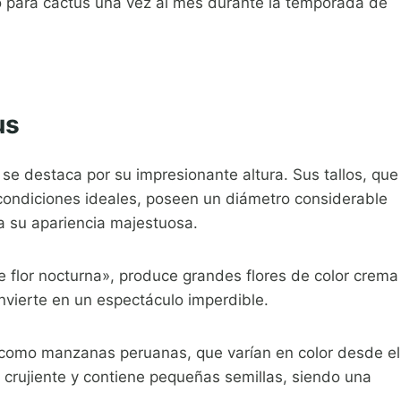
co para cactus una vez al mes durante la temporada de
us
se destaca por su impresionante altura. Sus tallos, que
condiciones ideales, poseen un diámetro considerable
a su apariencia majestuosa.
 flor nocturna», produce grandes flores de color crema
nvierte en un espectáculo imperdible.
como manzanas peruanas, que varían en color desde el
a, crujiente y contiene pequeñas semillas, siendo una