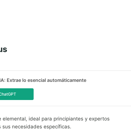
us
 Extrae lo esencial automáticamente
ChatGPT
 elemental, ideal para principiantes y expertos
s sus necesidades específicas.