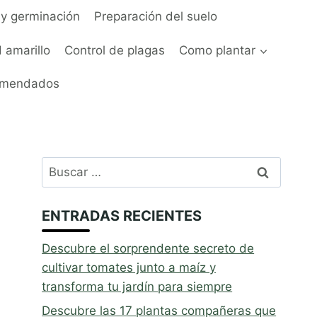
y germinación
Preparación del suelo
 amarillo
Control de plagas
Como plantar
omendados
Buscar:
ENTRADAS RECIENTES
Descubre el sorprendente secreto de
cultivar tomates junto a maíz y
transforma tu jardín para siempre
Descubre las 17 plantas compañeras que