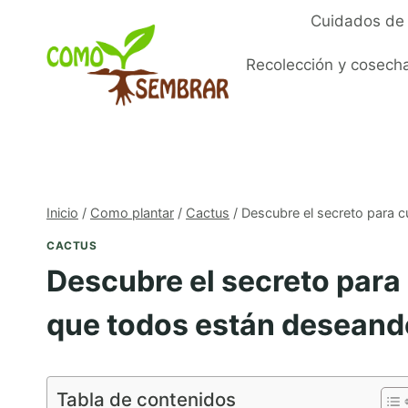
Saltar
Cuidados de 
al
contenido
Recolección y cosech
Inicio
/
Como plantar
/
Cactus
/
Descubre el secreto para c
CACTUS
Descubre el secreto para 
que todos están deseand
Tabla de contenidos