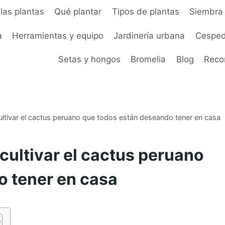
las plantas
Qué plantar
Tipos de plantas
Siembra 
a
Herramientas y equipo
Jardinería urbana
Cesped
Setas y hongos
Bromelia
Blog
Rec
ultivar el cactus peruano que todos están deseando tener en casa
cultivar el cactus peruano
o tener en casa