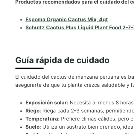
Productos recomendados para el cuidado del 
Espoma Organic Cactus Mix, 4qt
Schultz Cactus Plus Liquid Plant Food 2-7-
Guía rápida de cuidado
El cuidado del cactus de manzana peruana es bas
asegurarte de que tu planta crezca saludable y f
Exposición solar:
Necesita al menos 8 horas 
Riego:
Riega cada 2-3 semanas, permitiendo 
Temperatura:
Prefiere climas cálidos, pero e
Suelo:
Utiliza un sustrato bien drenado, ide