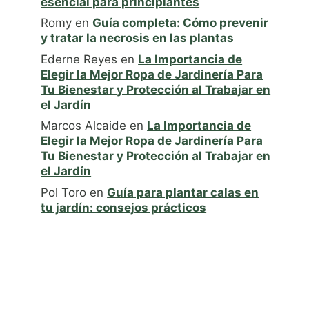
esencial para principiantes
Romy
en
Guía completa: Cómo prevenir
y tratar la necrosis en las plantas
Ederne Reyes
en
La Importancia de
Elegir la Mejor Ropa de Jardinería Para
Tu Bienestar y Protección al Trabajar en
el Jardín
Marcos Alcaide
en
La Importancia de
Elegir la Mejor Ropa de Jardinería Para
Tu Bienestar y Protección al Trabajar en
el Jardín
Pol Toro
en
Guía para plantar calas en
tu jardín: consejos prácticos