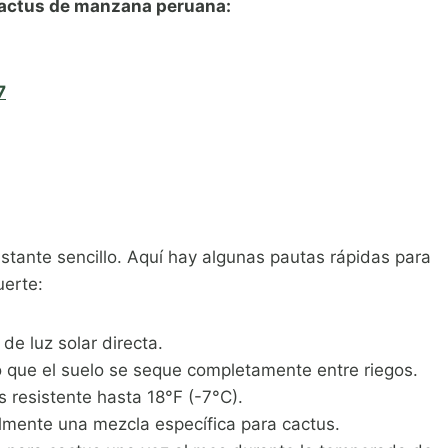
cactus de manzana peruana:
7
tante sencillo. Aquí hay algunas pautas rápidas para
uerte:
de luz solar directa.
que el suelo se seque completamente entre riegos.
s resistente hasta 18°F (-7°C).
almente una mezcla específica para cactus.