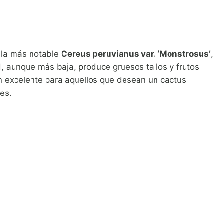
o la más notable
Cereus peruvianus var. ‘Monstrosus’
,
, aunque más baja, produce gruesos tallos y frutos
ón excelente para aquellos que desean un cactus
es.