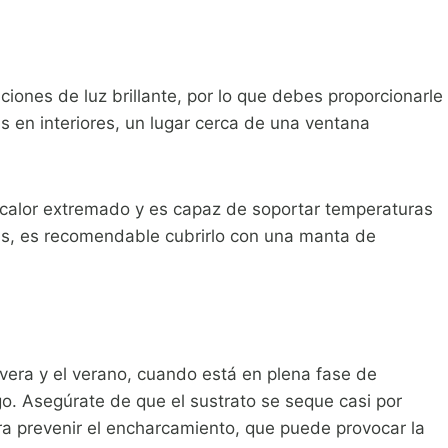
ones de luz brillante, por lo que debes proporcionarle
vas en interiores, un lugar cerca de una ventana
l calor extremado y es capaz de soportar temperaturas
das, es recomendable cubrirlo con una manta de
vera y el verano, cuando está en plena fase de
o. Asegúrate de que el sustrato se seque casi por
ra prevenir el encharcamiento, que puede provocar la