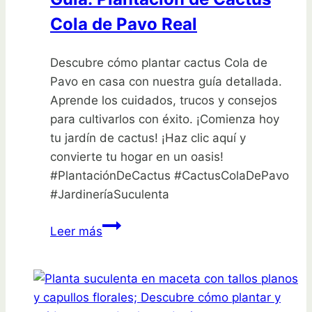
Cola de Pavo Real
Descubre cómo plantar cactus Cola de
Pavo en casa con nuestra guía detallada.
Aprende los cuidados, trucos y consejos
para cultivarlos con éxito. ¡Comienza hoy
tu jardín de cactus! ¡Haz clic aquí y
convierte tu hogar en un oasis!
#PlantaciónDeCactus #CactusColaDePavo
#JardineríaSuculenta
Guía:
Leer más
Plantación
de
Cactus
Cola