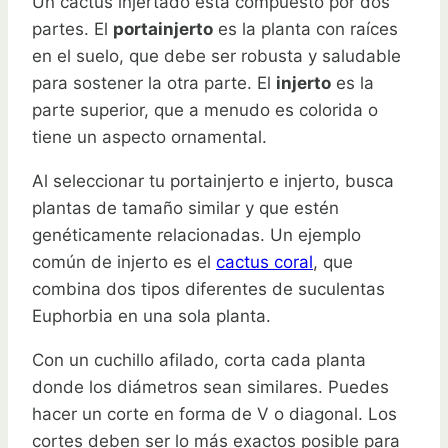
Un cactus injertado está compuesto por dos
partes. El
portainjerto
es la planta con raíces
en el suelo, que debe ser robusta y saludable
para sostener la otra parte. El
injerto
es la
parte superior, que a menudo es colorida o
tiene un aspecto ornamental.
Al seleccionar tu portainjerto e injerto, busca
plantas de tamaño similar y que estén
genéticamente relacionadas. Un ejemplo
común de injerto es el
cactus coral
, que
combina dos tipos diferentes de suculentas
Euphorbia en una sola planta.
Con un cuchillo afilado, corta cada planta
donde los diámetros sean similares. Puedes
hacer un corte en forma de V o diagonal. Los
cortes deben ser lo más exactos posible para