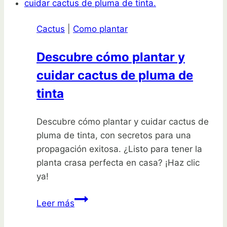
de
Pavo
Cactus
|
Como plantar
Real
Descubre cómo plantar y
cuidar cactus de pluma de
tinta
Descubre cómo plantar y cuidar cactus de
pluma de tinta, con secretos para una
propagación exitosa. ¿Listo para tener la
planta crasa perfecta en casa? ¡Haz clic
ya!
Descubre
Leer más
cómo
plantar