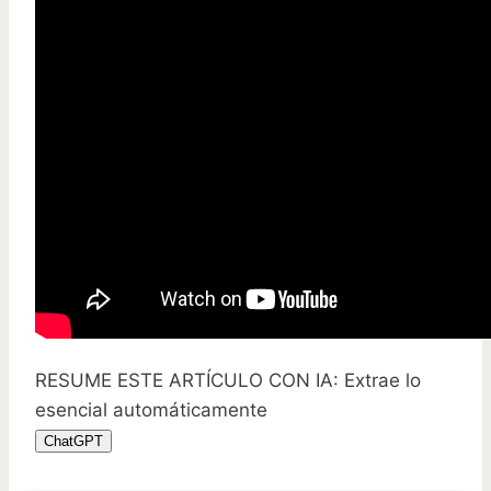
RESUME ESTE ARTÍCULO CON IA: Extrae lo
esencial automáticamente
ChatGPT