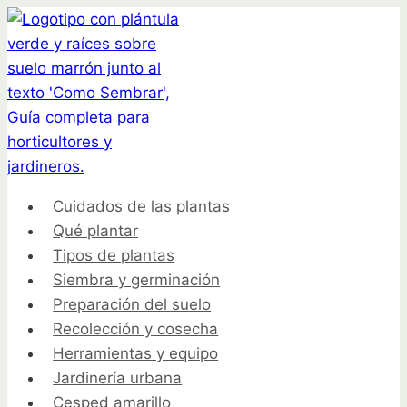
Saltar
al
contenido
Cuidados de las plantas
Qué plantar
Tipos de plantas
Siembra y germinación
Preparación del suelo
Recolección y cosecha
Herramientas y equipo
Jardinería urbana
Cesped amarillo