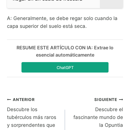
A: Generalmente, se debe regar solo cuando la
capa superior del suelo está seca.
RESUME ESTE ARTÍCULO CON IA: Extrae lo
esencial automáticamente
ChatGPT
Navegación
ANTERIOR
SIGUIENTE
Descubre los
Descubre el
de
tubérculos más raros
fascinante mundo de
entradas
y sorprendentes que
la Opuntia