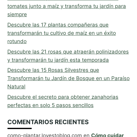
tomates junto a maíz y transforma tu jardín para
siempre
Descubre las 17 plantas compañeras que
transformarán tu cultivo de maíz en un éxito
rotundo
Descubre las 21 rosas que atraerán polinizadores
y transformarán tu jardín esta temporada
Descubre las 15 Rosas Silvestres que
Transformarán tu Jardín de Bosque en un Paraíso
Natural
Descubre el secreto para obtener zanahorias
perfectas en solo 5 pasos sencillos
COMENTARIOS RECIENTES
como-plantar.lovestoblog.com
en
Cómo cuidar