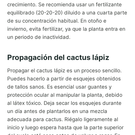
crecimiento. Se recomienda usar un fertilizante
equilibrado (20-20-20) diluido a una cuarta parte
de su concentración habitual. En otoño e
invierno, evita fertilizar, ya que la planta entra en
un periodo de inactividad.
Propagación del cactus lápiz
Propagar el cactus lápiz es un proceso sencillo.
Puedes hacerlo a partir de esquejes obtenidos
de tallos sanos. Es esencial usar guantes y
protección ocular al manipular la planta, debido
al látex tóxico. Deja secar los esquejes durante
un día antes de plantarlos en una mezcla
adecuada para cactus. Riégalo ligeramente al
inicio y luego espera hasta que la parte superior