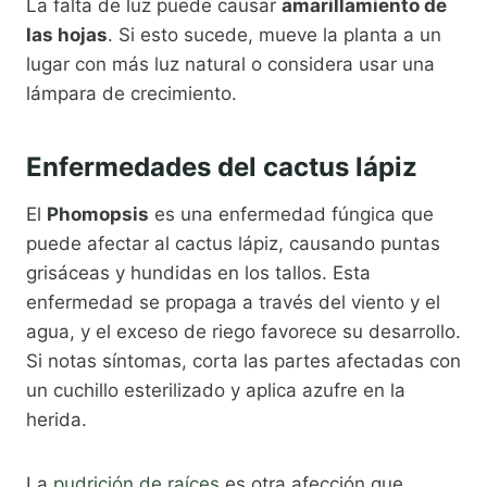
La falta de luz puede causar
amarillamiento de
las hojas
. Si esto sucede, mueve la planta a un
lugar con más luz natural o considera usar una
lámpara de crecimiento.
Enfermedades del cactus lápiz
El
Phomopsis
es una enfermedad fúngica que
puede afectar al cactus lápiz, causando puntas
grisáceas y hundidas en los tallos. Esta
enfermedad se propaga a través del viento y el
agua, y el exceso de riego favorece su desarrollo.
Si notas síntomas, corta las partes afectadas con
un cuchillo esterilizado y aplica azufre en la
herida.
La
pudrición de raíces
es otra afección que