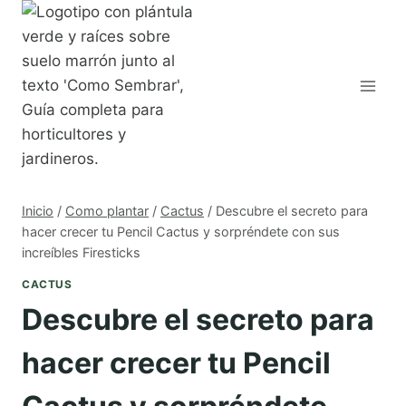
Saltar
al
contenido
Inicio
/
Como plantar
/
Cactus
/
Descubre el secreto para
hacer crecer tu Pencil Cactus y sorpréndete con sus
increíbles Firesticks
CACTUS
Descubre el secreto para
hacer crecer tu Pencil