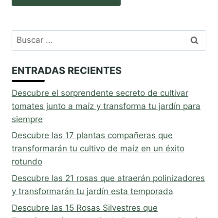
Buscar:
ENTRADAS RECIENTES
Descubre el sorprendente secreto de cultivar
tomates junto a maíz y transforma tu jardín para
siempre
Descubre las 17 plantas compañeras que
transformarán tu cultivo de maíz en un éxito
rotundo
Descubre las 21 rosas que atraerán polinizadores
y transformarán tu jardín esta temporada
Descubre las 15 Rosas Silvestres que