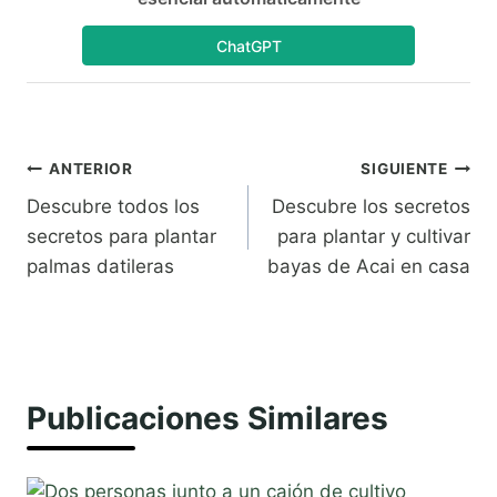
ChatGPT
Navegación
ANTERIOR
SIGUIENTE
Descubre todos los
Descubre los secretos
de
secretos para plantar
para plantar y cultivar
entradas
palmas datileras
bayas de Acai en casa
Publicaciones Similares