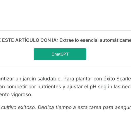
ESTE ARTÍCULO CON IA: Extrae lo esencial automáticam
ChatGPT
tizar un jardín saludable. Para plantar con éxito Scarl
dan competir por nutrientes y ajustar el pH según las n
ento vigoroso.
 cultivo exitoso. Dedica tiempo a esta tarea para asegu