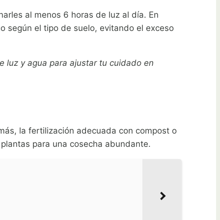
arles al menos 6 horas de luz al día. En
o según el tipo de suelo, evitando el exceso
e luz y agua para ajustar tu cuidado en
más, la fertilización adecuada con compost o
s plantas para una cosecha abundante.