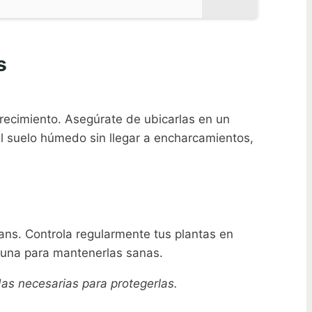
s
crecimiento. Asegúrate de ubicarlas en un
el suelo húmedo sin llegar a encharcamientos,
ans. Controla regularmente tus plantas en
tuna para mantenerlas sanas.
das necesarias para protegerlas.