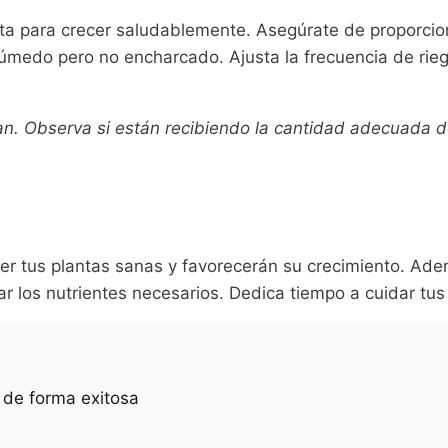
cta para crecer saludablemente. Asegúrate de proporcion
húmedo pero no encharcado. Ajusta la frecuencia de rieg
ían. Observa si están recibiendo la cantidad adecuada d
er tus plantas sanas y favorecerán su crecimiento. Ade
r los nutrientes necesarios. Dedica tiempo a cuidar tu
 de forma exitosa