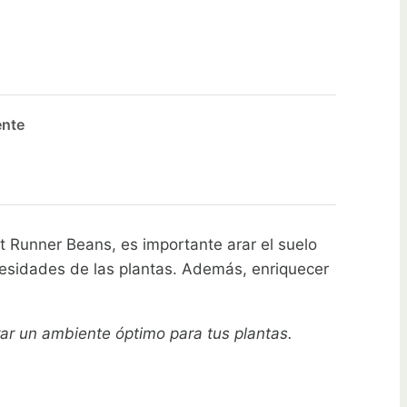
ente
et Runner Beans, es importante arar el suelo
ecesidades de las plantas. Además, enriquecer
rar un ambiente óptimo para tus plantas.