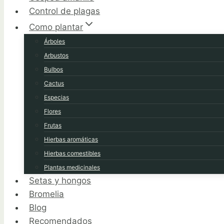
Control de plagas
Como plantar
Árboles
Arbustos
Bulbos
Cactus
Especias
Flores
Frutas
Hierbas aromáticas
Hierbas comestibles
Plantas medicinales
Setas y hongos
Bromelia
Blog
Recomendados