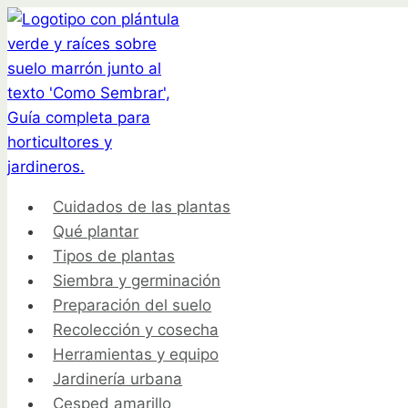
Saltar
al
contenido
Cuidados de las plantas
Qué plantar
Tipos de plantas
Siembra y germinación
Preparación del suelo
Recolección y cosecha
Herramientas y equipo
Jardinería urbana
Cesped amarillo