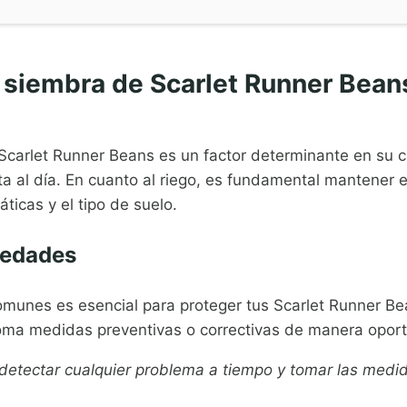
a siembra de Scarlet Runner Bean
s Scarlet Runner Beans es un factor determinante en su 
ta al día. En cuanto al riego, es fundamental mantener 
ticas y el tipo de suelo.
medades
omunes es esencial para proteger tus Scarlet Runner Be
toma medidas preventivas o correctivas de manera opor
á detectar cualquier problema a tiempo y tomar las medi