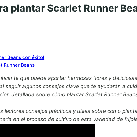
ra plantar Scarlet Runner Bea
ner Beans con éxito!
let Runner Beans
ificante que puede aportar hermosas flores y deliciosas 
cial seguir algunos consejos clave que te ayudarán a cu
ión detallada sobre cómo plantar Scarlet Runner Beans
os lectores consejos prácticos y útiles sobre cómo plant
inería en el proceso de cultivo de esta variedad de frijo