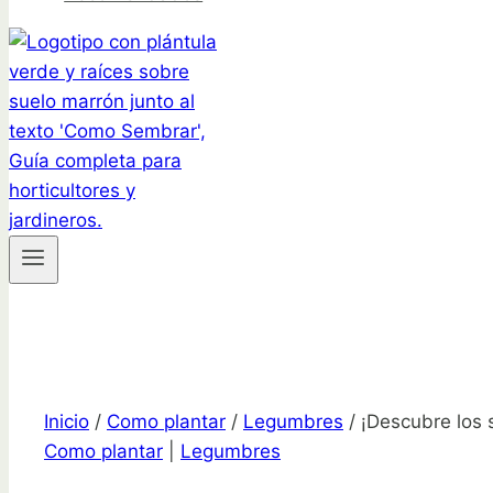
Inicio
/
Como plantar
/
Legumbres
/
¡Descubre los 
Como plantar
|
Legumbres