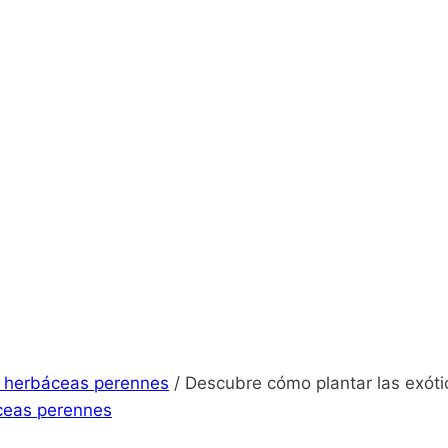
s herbáceas perennes
/
Descubre cómo plantar las exótic
ceas perennes