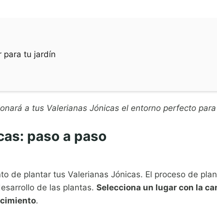
 para tu jardín
nará a tus Valerianas Jónicas el entorno perfecto para 
cas: paso a paso
 de plantar tus Valerianas Jónicas. El proceso de plan
sarrollo de las plantas.
Selecciona un lugar con la ca
ecimiento
.