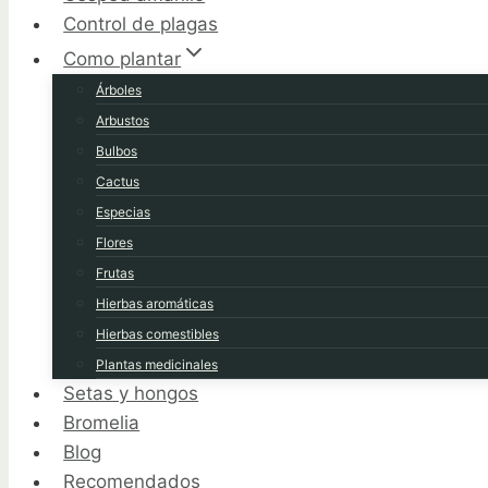
Control de plagas
Como plantar
Árboles
Arbustos
Bulbos
Cactus
Especias
Flores
Frutas
Hierbas aromáticas
Hierbas comestibles
Plantas medicinales
Setas y hongos
Bromelia
Blog
Recomendados