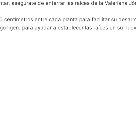
ar, asegúrate de enterrar las raíces de la Valeriana Jó
centímetros entre cada planta para facilitar su desarro
iego ligero para ayudar a establecer las raíces en su nue