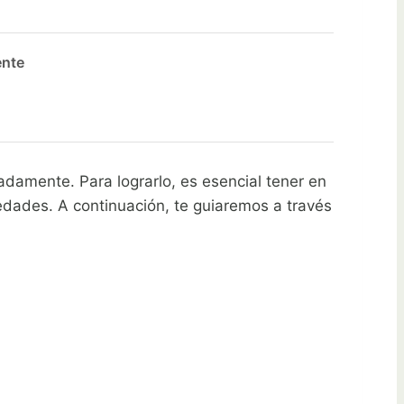
ente
adamente. Para lograrlo, es esencial tener en
edades. A continuación, te guiaremos a través