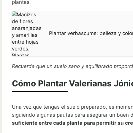
plantas.
Plantar verbascums: belleza y color
Recuerda que un suelo sano y equilibrado proporcio
Cómo Plantar Valerianas Jóni
Una vez que tengas el suelo preparado, es momento
siguiendo algunas pautas para asegurar un buen de
suficiente entre cada planta para permitir su cr