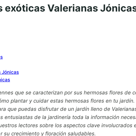
 exóticas Valerianas Jónicas 
as
s Jónicas
nicas
nnes que se caracterizan por sus hermosas flores de co
mo plantar y cuidar estas hermosas flores en tu jardín.
a que puedas disfrutar de un jardín lleno de Valerianas
os entusiastas de la jardinería toda la información nec
estros lectores sobre los aspectos clave involucrados e
r su crecimiento y floración saludables.