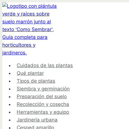
Saltar
al
contenido
Cuidados de las plantas
Qué plantar
Tipos de plantas
Siembra y germinación
Preparación del suelo
Recolección y cosecha
Herramientas y equipo
Jardinería urbana
Cesped amarillo