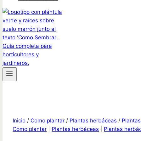
Inicio
/
Como plantar
/
Plantas herbáceas
/
Planta
Como plantar
|
Plantas herbáceas
|
Plantas herbá