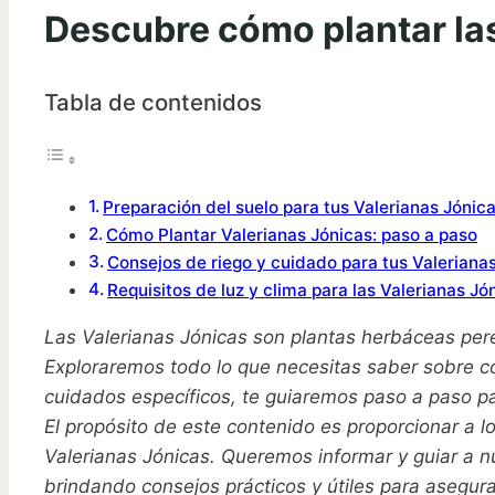
Descubre cómo plantar las
Tabla de contenidos
Preparación del suelo para tus Valerianas Jónic
Cómo Plantar Valerianas Jónicas: paso a paso
Consejos de riego y cuidado para tus Valeriana
Requisitos de luz y clima para las Valerianas Jó
Las Valerianas Jónicas son plantas herbáceas pere
Exploraremos todo lo que necesitas saber sobre có
cuidados específicos, te guiaremos paso a paso par
El propósito de este contenido es proporcionar a l
Valerianas Jónicas. Queremos informar y guiar a nu
brindando consejos prácticos y útiles para asegura