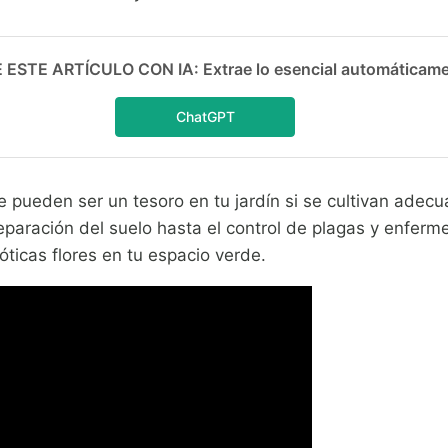
ESTE ARTÍCULO CON IA: Extrae lo esencial automáticam
ChatGPT
 pueden ser un tesoro en tu jardín si se cultivan adecu
paración del suelo hasta el control de plagas y enferm
óticas flores en tu espacio verde.