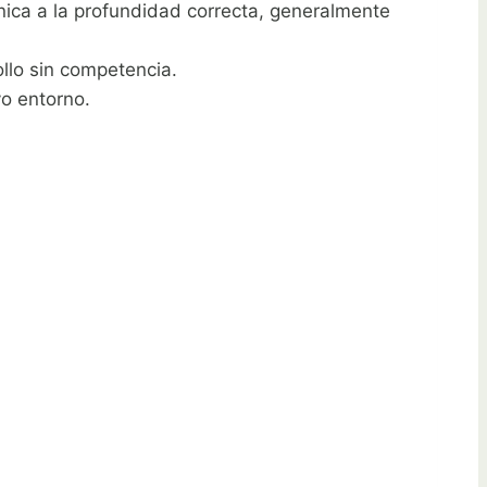
nica a la profundidad correcta, generalmente
llo sin competencia.
vo entorno.