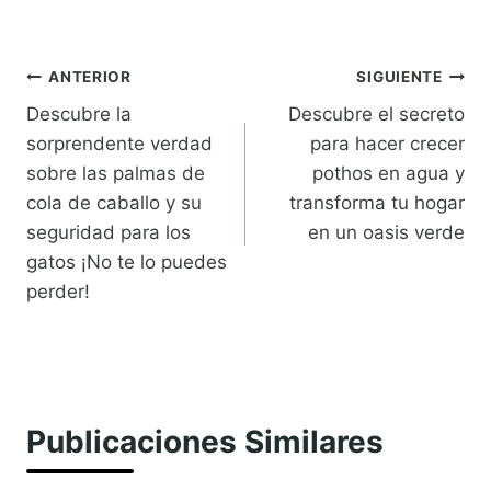
Navegación
ANTERIOR
SIGUIENTE
Descubre la
Descubre el secreto
de
sorprendente verdad
para hacer crecer
entradas
sobre las palmas de
pothos en agua y
cola de caballo y su
transforma tu hogar
seguridad para los
en un oasis verde
gatos ¡No te lo puedes
perder!
Publicaciones Similares