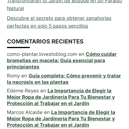
Transformarán tu Jardín de Bosque en un Paraíso
Natural
Descubre el secreto para obtener zanahorias
perfectas en solo 5 pasos sencillos
COMENTARIOS RECIENTES
como-plantar.lovestoblog.com
en
Cómo cuidar
bromelias en maceta: Guía esencial para
principiantes
Romy
en
Guía completa: Cómo prevenir y tratar
la necrosis en las plantas
Ederne Reyes
en
La Importancia de Elegir la
Mejor Ropa de Jardinería Para Tu Bienestar y
Protección al Trabajar en el Jardín
Marcos Alcaide
en
La Importancia de Elegir la
Mejor Ropa de Jardinería Para Tu Bienestar y
Protección al Trabajar en el Jardín