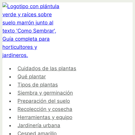
Saltar
al
contenido
Cuidados de las plantas
Qué plantar
Tipos de plantas
Siembra y germinación
Preparación del suelo
Recolección y cosecha
Herramientas y equipo
Jardinería urbana
Cesped amarillo