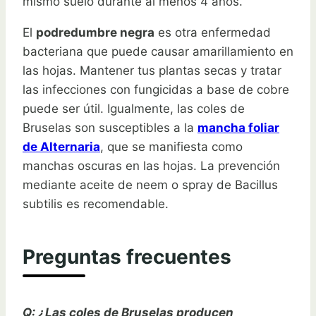
mismo suelo durante al menos 4 años.
El
podredumbre negra
es otra enfermedad
bacteriana que puede causar amarillamiento en
las hojas. Mantener tus plantas secas y tratar
las infecciones con fungicidas a base de cobre
puede ser útil. Igualmente, las coles de
Bruselas son susceptibles a la
mancha foliar
de Alternaria
, que se manifiesta como
manchas oscuras en las hojas. La prevención
mediante aceite de neem o spray de Bacillus
subtilis es recomendable.
Preguntas frecuentes
Q: ¿Las coles de Bruselas producen