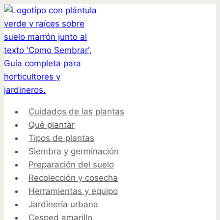
Saltar
al
contenido
Cuidados de las plantas
Qué plantar
Tipos de plantas
Siembra y germinación
Preparación del suelo
Recolección y cosecha
Herramientas y equipo
Jardinería urbana
Cesped amarillo