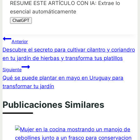
RESUME ESTE ARTÍCULO CON IA: Extrae lo
esencial automáticamente
ChatGPT
Navegación
Anterior
Descubre el secreto para cultivar cilantro y coriandro
de
en tu jardín de hierbas y transforma tus platillos
entradas
Siguiente
Qué se puede plantar en mayo en Uruguay para
transformar tu jardín
Publicaciones Similares